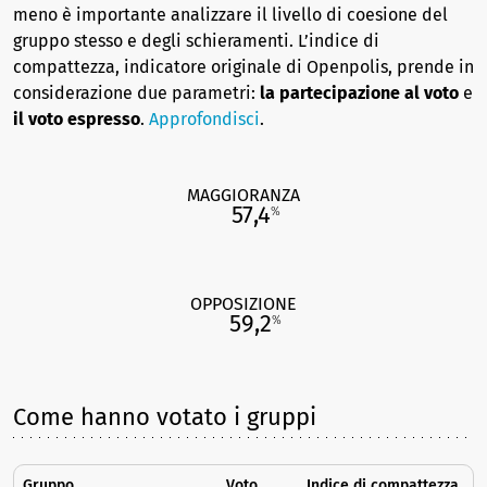
meno è importante analizzare il livello di coesione del
gruppo stesso e degli schieramenti. L’indice di
compattezza, indicatore originale di Openpolis, prende in
considerazione due parametri:
la partecipazione al voto
e
il voto espresso
.
Approfondisci
.
MAGGIORANZA
57,4
%
OPPOSIZIONE
59,2
%
Come hanno votato i gruppi
Gruppo
Voto
Indice di compattezza