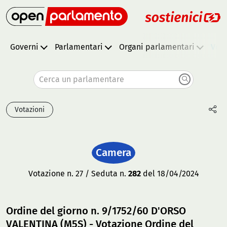
Governi
Parlamentari
Organi parlamentari
Vota
Cerca un parlamentare
Votazioni
Camera
Votazione n. 27 / Seduta n.
282
del 18/04/2024
Ordine del giorno n. 9/1752/60 D'ORSO
VALENTINA (M5S) - Votazione Ordine del