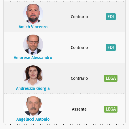
FDI
Contrario
Amich Vincenzo
FDI
Contrario
Amorese Alessandro
LEGA
Contrario
Andreuzza Giorgia
LEGA
Assente
Angelucci Antonio