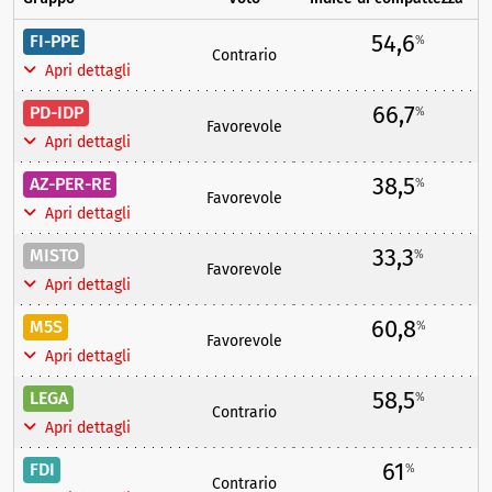
54,6
FI-PPE
%
Contrario
Apri dettagli
66,7
PD-IDP
%
Favorevole
Apri dettagli
38,5
AZ-PER-RE
%
Favorevole
Apri dettagli
33,3
MISTO
%
Favorevole
Apri dettagli
60,8
M5S
%
Favorevole
Apri dettagli
58,5
LEGA
%
Contrario
Apri dettagli
61
FDI
%
Contrario