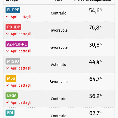
54,6
FI-PPE
%
Contrario
Apri dettagli
76,8
PD-IDP
%
Favorevole
Apri dettagli
30,8
AZ-PER-RE
%
Favorevole
Apri dettagli
44,4
MISTO
%
Astenuto
Apri dettagli
64,7
M5S
%
Favorevole
Apri dettagli
56,9
LEGA
%
Contrario
Apri dettagli
62,7
FDI
%
Contrario