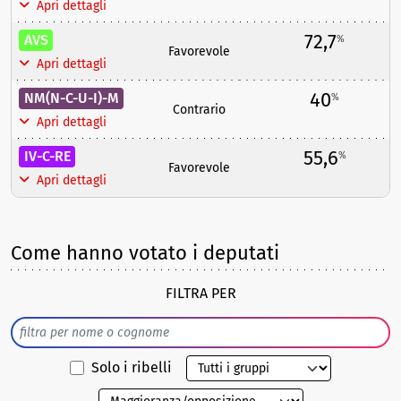
Apri dettagli
72,7
AVS
%
Favorevole
Apri dettagli
40
NM(N-C-U-I)-M
%
Contrario
Apri dettagli
55,6
IV-C-RE
%
Favorevole
Apri dettagli
Come hanno votato i deputati
FILTRA PER
Solo i ribelli