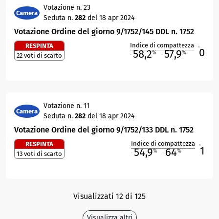
Votazione n. 23
Camera
Seduta n.
282
del 18 apr 2024
Votazione Ordine del giorno 9/1752/145 DDL n. 1752
Indice di compattezza
RESPINTA
0
R
58,2
57,9
%
%
22 voti di scarto
M
O
Votazione n. 11
Camera
Seduta n.
282
del 18 apr 2024
Votazione Ordine del giorno 9/1752/133 DDL n. 1752
Indice di compattezza
RESPINTA
1
R
54,9
64
%
%
13 voti di scarto
M
O
Visualizzati 12 di 125
Visualizza altri