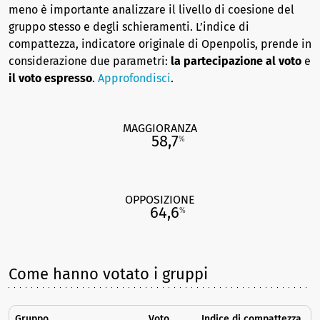
meno è importante analizzare il livello di coesione del
gruppo stesso e degli schieramenti. L’indice di
compattezza, indicatore originale di Openpolis, prende in
considerazione due parametri:
la partecipazione al voto
e
il voto espresso
.
Approfondisci
.
MAGGIORANZA
58,7
%
OPPOSIZIONE
64,6
%
Come hanno votato i gruppi
Gruppo
Voto
Indice di compattezza