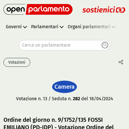
Governi
Parlamentari
Organi parlamentari
Vota
Cerca un parlamentare
Votazioni
Camera
Votazione n. 13 / Seduta n.
282
del 18/04/2024
Ordine del giorno n. 9/1752/135 FOSSI
EMILIANO (PD-IDP) - Votazione Ordine del