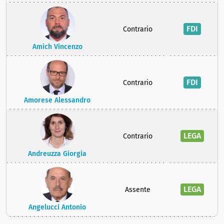
FDI
Contrario
Amich Vincenzo
FDI
Contrario
Amorese Alessandro
LEGA
Contrario
Andreuzza Giorgia
LEGA
Assente
Angelucci Antonio