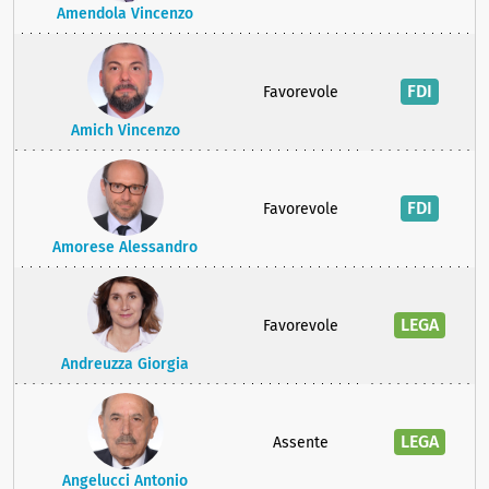
Amendola Vincenzo
FDI
Favorevole
Amich Vincenzo
FDI
Favorevole
Amorese Alessandro
LEGA
Favorevole
Andreuzza Giorgia
LEGA
Assente
Angelucci Antonio