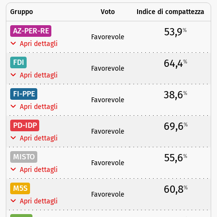
Gruppo
Voto
Indice di compattezza
53,9
AZ-PER-RE
%
Favorevole
Apri dettagli
64,4
FDI
%
Favorevole
Apri dettagli
38,6
FI-PPE
%
Favorevole
Apri dettagli
69,6
PD-IDP
%
Favorevole
Apri dettagli
55,6
MISTO
%
Favorevole
Apri dettagli
60,8
M5S
%
Favorevole
Apri dettagli