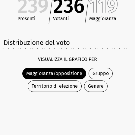
239
236
119
Presenti
Votanti
Maggioranza
Distribuzione del voto
VISUALIZZA IL GRAFICO PER
Maggioranza/opposizione
Gruppo
Territorio di elezione
Genere