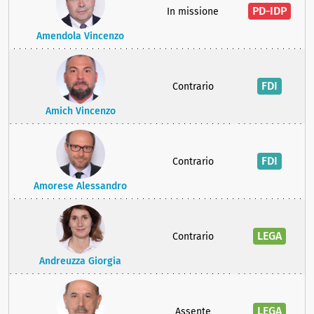
PD-IDP
In missione
Amendola Vincenzo
FDI
Contrario
Amich Vincenzo
FDI
Contrario
Amorese Alessandro
LEGA
Contrario
Andreuzza Giorgia
LEGA
Assente