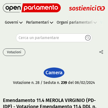
Governi
Parlamentari
Organi parlamentari
Vota
Cerca un parlamentare
Votazioni
Camera
Votazione n. 28 / Seduta n.
239
del 06/02/2024
Emendamento 11.4 MEROLA VIRGINIO (PD-
IDP) - Votazione Emendamento 11.4 DDL n.