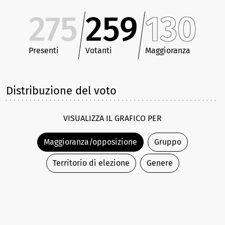
275
259
130
Presenti
Votanti
Maggioranza
Distribuzione del voto
VISUALIZZA IL GRAFICO PER
Maggioranza/opposizione
Gruppo
Territorio di elezione
Genere