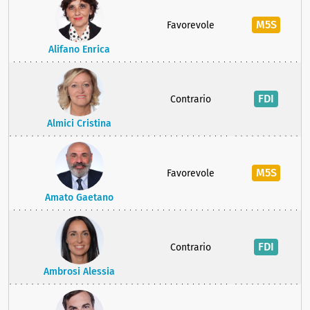
M5S
Favorevole
Alifano Enrica
FDI
Contrario
Almici Cristina
M5S
Favorevole
Amato Gaetano
FDI
Contrario
Ambrosi Alessia