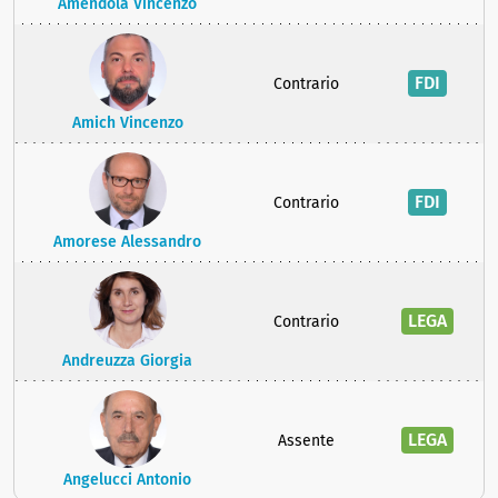
Amendola Vincenzo
FDI
Contrario
Amich Vincenzo
FDI
Contrario
Amorese Alessandro
LEGA
Contrario
Andreuzza Giorgia
LEGA
Assente
Angelucci Antonio