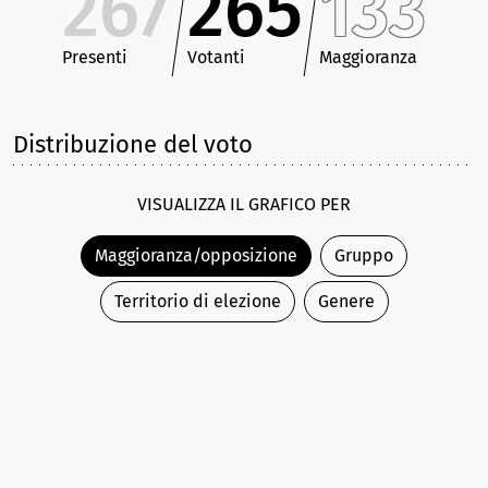
267
265
133
Presenti
Votanti
Maggioranza
Distribuzione del voto
VISUALIZZA IL GRAFICO PER
Maggioranza/opposizione
Gruppo
Territorio di elezione
Genere