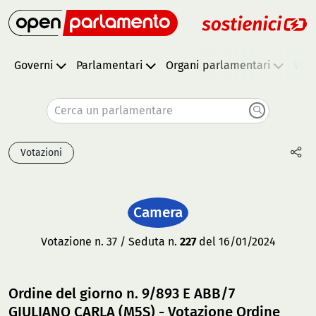
Governi
Parlamentari
Organi parlamentari
Vota
Cerca un parlamentare
Votazioni
Camera
Votazione n. 37 / Seduta n.
227
del 16/01/2024
Ordine del giorno n. 9/893 E ABB/7
GIULIANO CARLA (M5S) - Votazione Ordine