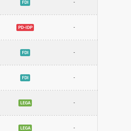
FDI
-
PD-IDP
-
FDI
-
FDI
-
LEGA
-
LEGA
-