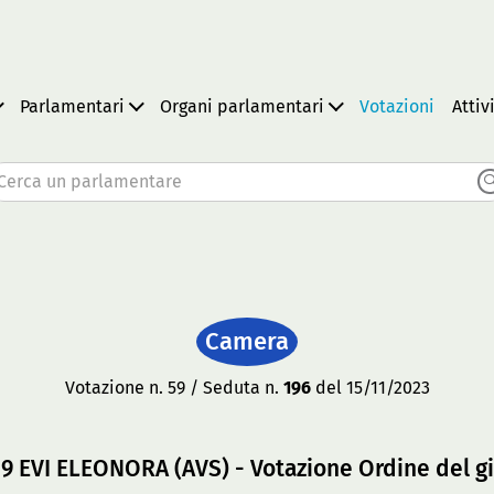
Parlamentari
Organi parlamentari
Votazioni
Attiv
Cerca un parlamentare
Camera
Votazione n. 59 / Seduta n.
196
del 15/11/2023
69 EVI ELEONORA (AVS) - Votazione Ordine del g