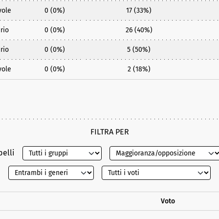
vole
0 (0%)
17 (33%)
rio
0 (0%)
26 (40%)
rio
0 (0%)
5 (50%)
vole
0 (0%)
2 (18%)
FILTRA PER
belli
Voto