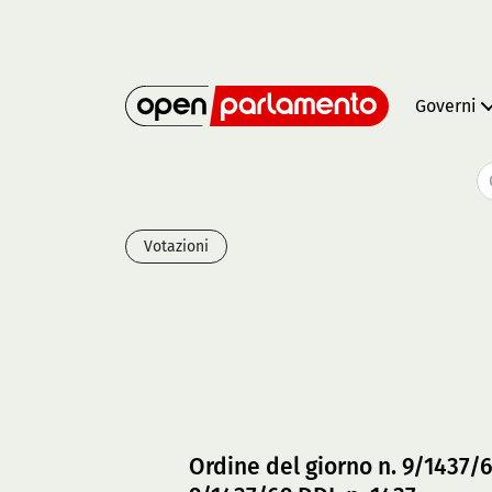
Governi
Votazioni
Ordine del giorno n. 9/1437/