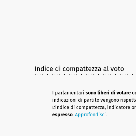
Indice di compattezza al voto
I parlamentari
sono liberi di votare 
indicazioni di partito vengono rispett
L’indice di compattezza, indicatore o
espresso
.
Approfondisci
.