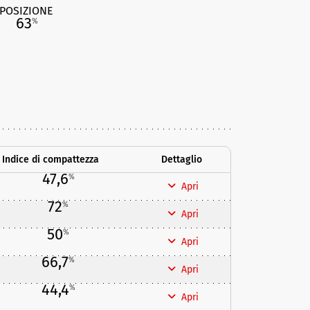
POSIZIONE
63
%
Indice di compattezza
Dettaglio
47,6
%
Apri
72
%
Apri
50
%
Apri
66,7
%
Apri
44,4
%
Apri