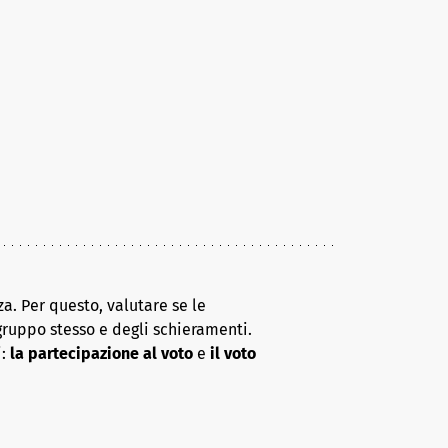
a. Per questo, valutare se le
gruppo stesso e degli schieramenti.
i:
la partecipazione al voto
e
il voto