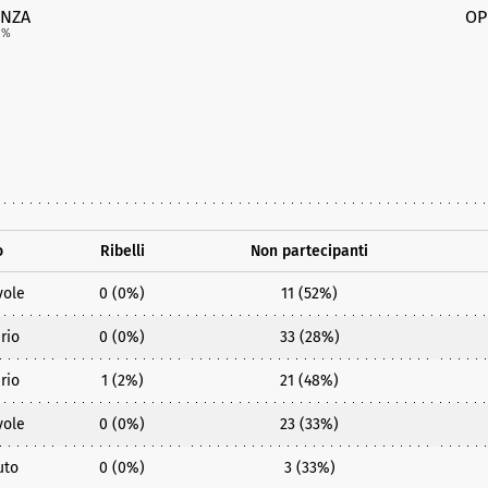
NZA
OP
1
%
o
Ribelli
Non partecipanti
vole
0 (0%)
11 (52%)
rio
0 (0%)
33 (28%)
rio
1 (2%)
21 (48%)
vole
0 (0%)
23 (33%)
uto
0 (0%)
3 (33%)