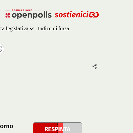
ità legislativa
Indice di forza
iorno
RESPINTA