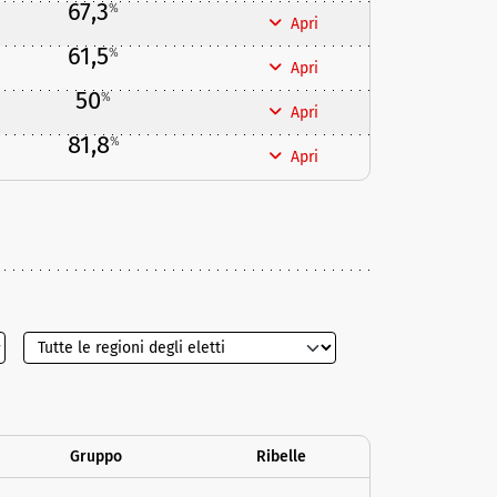
67,3
%
Apri
61,5
%
Apri
50
%
Apri
81,8
%
Apri
Gruppo
Ribelle