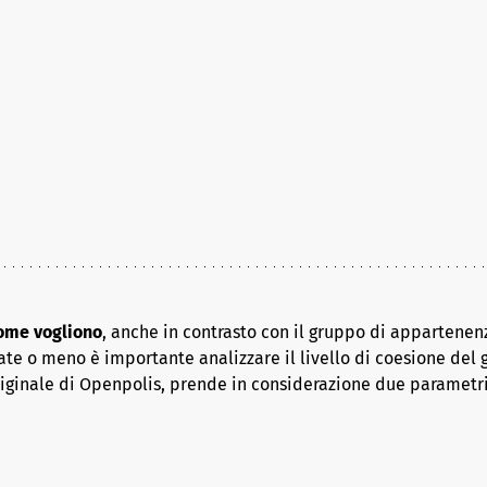
come vogliono
, anche in contrasto con il gruppo di appartenenz
ate o meno è importante analizzare il livello di coesione del 
riginale di Openpolis, prende in considerazione due parametr