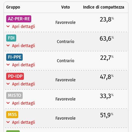
Gruppo
Voto
Indice di compattezza
23,8
AZ-PER-RE
%
Favorevole
Apri dettagli
63,6
FDI
%
Contrario
Apri dettagli
22,7
FI-PPE
%
Contrario
Apri dettagli
47,8
PD-IDP
%
Favorevole
Apri dettagli
33,3
MISTO
%
Favorevole
Apri dettagli
51,9
M5S
%
Favorevole
Apri dettagli