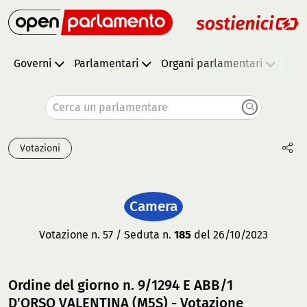
Governi
Parlamentari
Organi parlamentari
Vota
Cerca un parlamentare
Votazioni
Camera
Votazione n. 57 / Seduta n.
185
del 26/10/2023
Ordine del giorno n. 9/1294 E ABB/1
D'ORSO VALENTINA (M5S) - Votazione