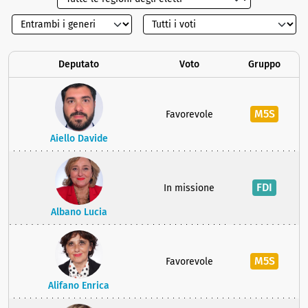
Deputato
Voto
Gruppo
M5S
Favorevole
Aiello Davide
FDI
In missione
Albano Lucia
M5S
Favorevole
Alifano Enrica