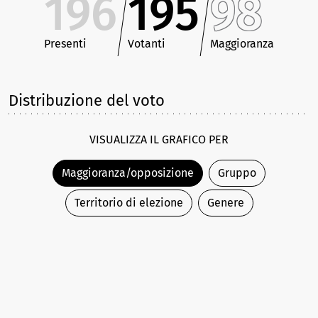
196
195
98
Presenti
Votanti
Maggioranza
Distribuzione del voto
VISUALIZZA IL GRAFICO PER
Maggioranza/opposizione
Gruppo
Territorio di elezione
Genere