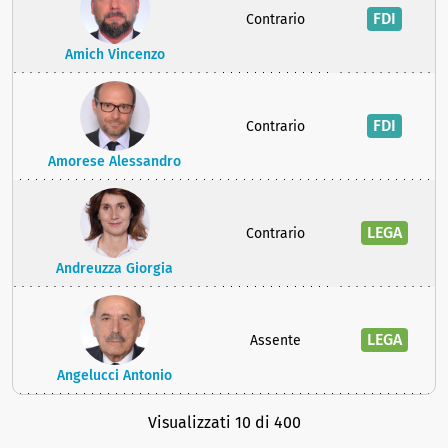
FDI
Contrario
Amich Vincenzo
FDI
Contrario
Amorese Alessandro
LEGA
Contrario
Andreuzza Giorgia
LEGA
Assente
Angelucci Antonio
Visualizzati 10 di 400