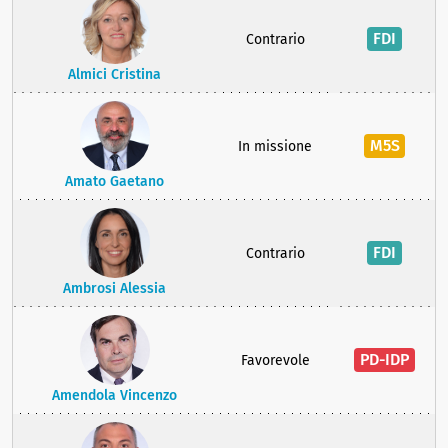
FDI
Contrario
Almici Cristina
M5S
In missione
Amato Gaetano
FDI
Contrario
Ambrosi Alessia
PD-IDP
Favorevole
Amendola Vincenzo