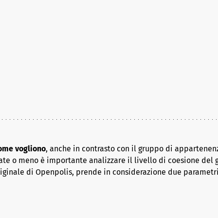
come vogliono
, anche in contrasto con il gruppo di appartenenz
ate o meno è importante analizzare il livello di coesione del 
riginale di Openpolis, prende in considerazione due parametr