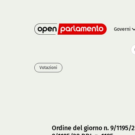
Governi
Votazioni
Ordine del giorno n. 9/1195/