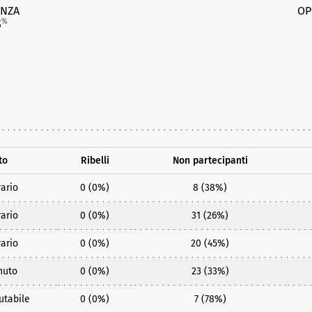
NZA
OP
8
%
to
Ribelli
Non partecipanti
ario
0 (0%)
8 (38%)
ario
0 (0%)
31 (26%)
ario
0 (0%)
20 (45%)
nuto
0 (0%)
23 (33%)
utabile
0 (0%)
7 (78%)