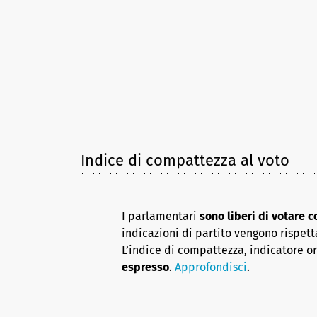
Indice di compattezza al voto
I parlamentari
sono liberi di votare 
indicazioni di partito vengono rispett
L’indice di compattezza, indicatore o
espresso
.
Approfondisci
.