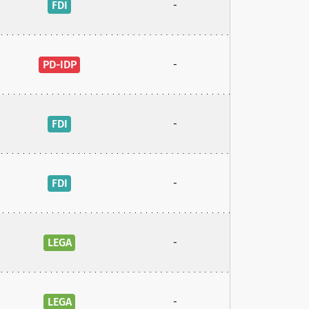
FDI
-
PD-IDP
-
FDI
-
FDI
-
LEGA
-
LEGA
-