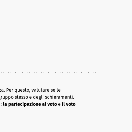
a. Per questo, valutare se le
gruppo stesso e degli schieramenti.
i:
la partecipazione al voto
e
il voto