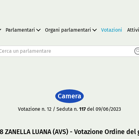
Parlamentari
Organi parlamentari
Votazioni
Attiv
Cerca un parlamentare
Camera
Votazione n. 12 / Seduta n.
117
del 09/06/2023
28 ZANELLA LUANA (AVS) - Votazione Ordine del 