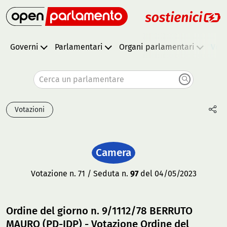
Governi
Parlamentari
Organi parlamentari
Vota
Cerca un parlamentare
Votazioni
Camera
Votazione n. 71 / Seduta n.
97
del 04/05/2023
Ordine del giorno n. 9/1112/78 BERRUTO
MAURO (PD-IDP) - Votazione Ordine del