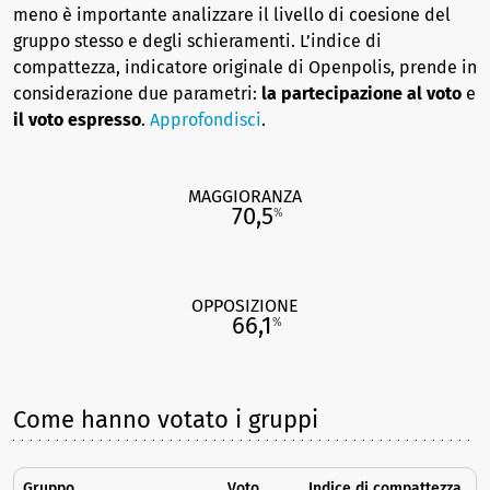
meno è importante analizzare il livello di coesione del
gruppo stesso e degli schieramenti. L’indice di
compattezza, indicatore originale di Openpolis, prende in
considerazione due parametri:
la partecipazione al voto
e
il voto espresso
.
Approfondisci
.
MAGGIORANZA
70,5
%
OPPOSIZIONE
66,1
%
Come hanno votato i gruppi
Gruppo
Voto
Indice di compattezza