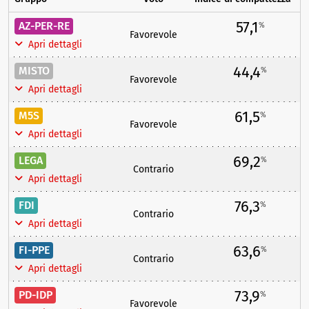
57,1
AZ-PER-RE
%
Favorevole
Apri dettagli
44,4
MISTO
%
Favorevole
Apri dettagli
61,5
M5S
%
Favorevole
Apri dettagli
69,2
LEGA
%
Contrario
Apri dettagli
76,3
FDI
%
Contrario
Apri dettagli
63,6
FI-PPE
%
Contrario
Apri dettagli
73,9
PD-IDP
%
Favorevole