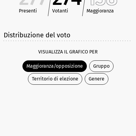
Presenti
Votanti
Maggioranza
Distribuzione del voto
VISUALIZZA IL GRAFICO PER
Maggioranza/opposizione
Gruppo
Territorio di elezione
Genere