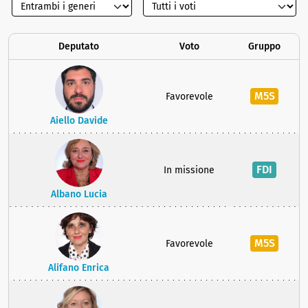
Deputato
Voto
Gruppo
M5S
Favorevole
Aiello Davide
FDI
In missione
Albano Lucia
M5S
Favorevole
Alifano Enrica