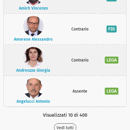
Amich Vincenzo
FDI
Contrario
Amorese Alessandro
LEGA
Contrario
Andreuzza Giorgia
LEGA
Assente
Angelucci Antonio
Visualizzati 10 di 400
Vedi tutti