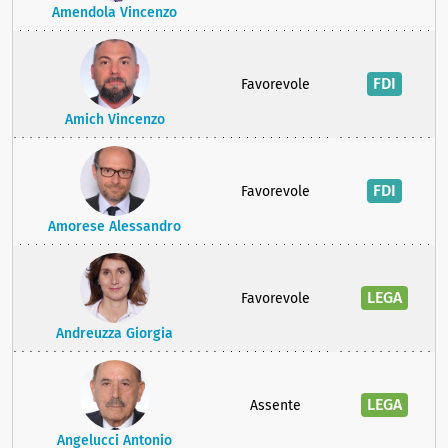
Amendola Vincenzo
FDI
Favorevole
Amich Vincenzo
FDI
Favorevole
Amorese Alessandro
LEGA
Favorevole
Andreuzza Giorgia
LEGA
Assente
Angelucci Antonio