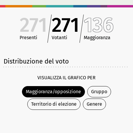
271
271
136
Presenti
Votanti
Maggioranza
Distribuzione del voto
VISUALIZZA IL GRAFICO PER
Maggioranza/opposizione
Gruppo
Territorio di elezione
Genere