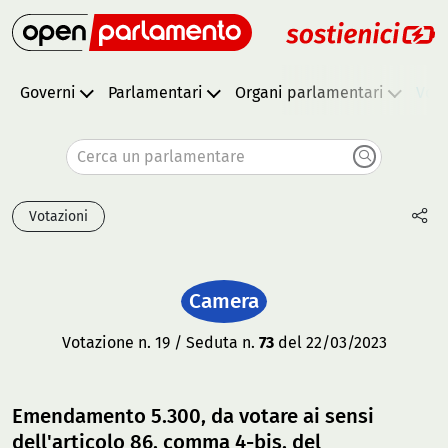
Governi
Parlamentari
Organi parlamentari
Vota
Cerca un parlamentare
Votazioni
Camera
Votazione n. 19 / Seduta n.
73
del 22/03/2023
Emendamento 5.300, da votare ai sensi
dell'articolo 86, comma 4-bis, del