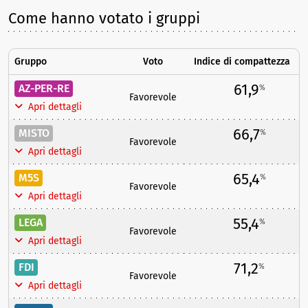
Come hanno votato i gruppi
Gruppo
Voto
Indice di compattezza
61,9
AZ-PER-RE
%
Favorevole
Apri dettagli
66,7
MISTO
%
Favorevole
Apri dettagli
65,4
M5S
%
Favorevole
Apri dettagli
55,4
LEGA
%
Favorevole
Apri dettagli
71,2
FDI
%
Favorevole
Apri dettagli