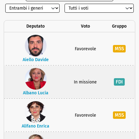
Deputato
Voto
Gruppo
M5S
Favorevole
Aiello Davide
FDI
In missione
Albano Lucia
M5S
Favorevole
Alifano Enrica