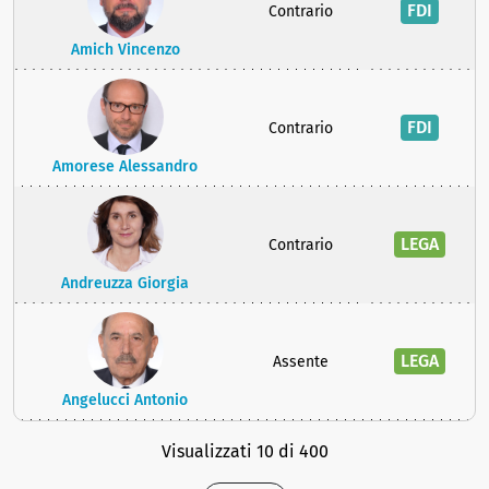
FDI
Contrario
Amich Vincenzo
FDI
Contrario
Amorese Alessandro
LEGA
Contrario
Andreuzza Giorgia
LEGA
Assente
Angelucci Antonio
Visualizzati 10 di 400