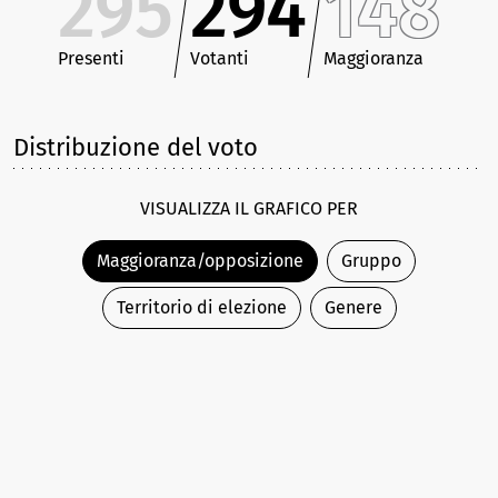
295
294
148
Presenti
Votanti
Maggioranza
Distribuzione del voto
VISUALIZZA IL GRAFICO PER
Maggioranza/opposizione
Gruppo
Territorio di elezione
Genere