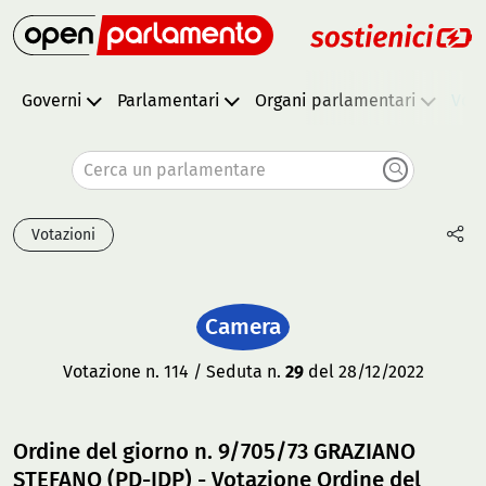
Governi
Parlamentari
Organi parlamentari
Vota
Cerca un parlamentare
Votazioni
Camera
Votazione n. 114 / Seduta n.
29
del 28/12/2022
Ordine del giorno n. 9/705/73 GRAZIANO
STEFANO (PD-IDP) - Votazione Ordine del