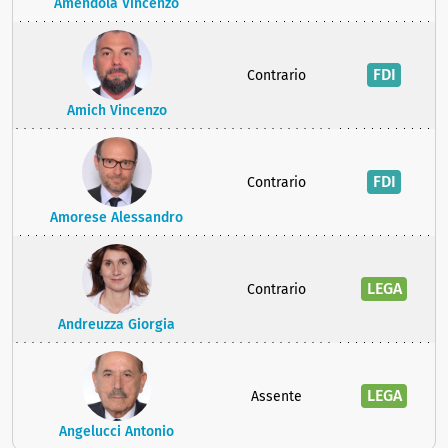
Amendola Vincenzo
FDI
Contrario
Amich Vincenzo
FDI
Contrario
Amorese Alessandro
LEGA
Contrario
Andreuzza Giorgia
LEGA
Assente
Angelucci Antonio