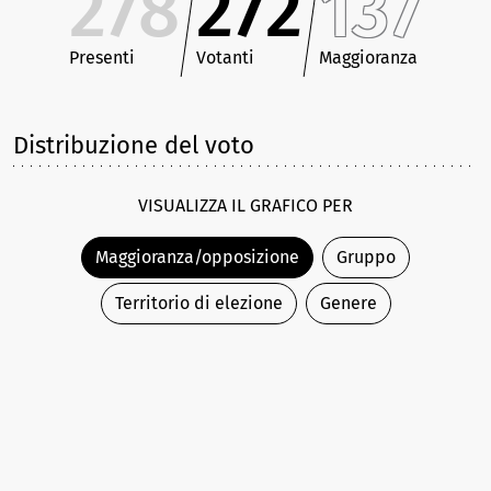
278
272
137
Presenti
Votanti
Maggioranza
Distribuzione del voto
VISUALIZZA IL GRAFICO PER
Maggioranza/opposizione
Gruppo
Territorio di elezione
Genere