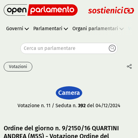
Governi
Parlamentari
Organi parlamentari
Vota
Cerca un parlamentare
Votazioni
Camera
Votazione n. 11 / Seduta n.
392
del 04/12/2024
Ordine del giorno n. 9/2150/16 QUARTINI
ANDREA (M5S) - Votazione Ordine del