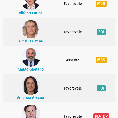
M5S
Favorevole
Alifano Enrica
FDI
Favorevole
Almici Cristina
M5S
Assente
Amato Gaetano
FDI
Favorevole
Ambrosi Alessia
PD-IDP
Favorevole