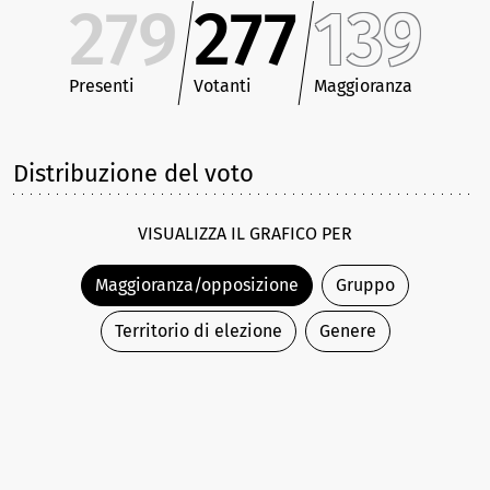
279
277
139
Presenti
Votanti
Maggioranza
Distribuzione del voto
VISUALIZZA IL GRAFICO PER
Maggioranza/opposizione
Gruppo
Territorio di elezione
Genere