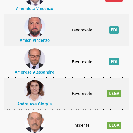
Amendola Vincenzo
FDI
Favorevole
Amich Vincenzo
FDI
Favorevole
Amorese Alessandro
LEGA
Favorevole
Andreuzza Giorgia
LEGA
Assente