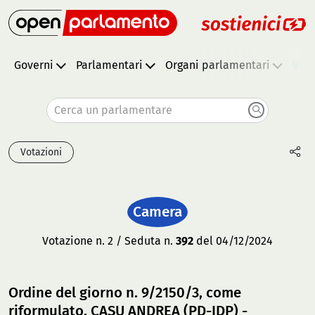
Governi
Parlamentari
Organi parlamentari
Vota
Cerca un parlamentare
Votazioni
Camera
Votazione n. 2 / Seduta n.
392
del 04/12/2024
Ordine del giorno n. 9/2150/3, come
riformulato, CASU ANDREA (PD-IDP) -