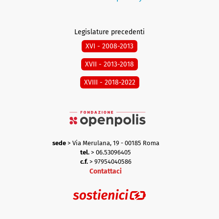
Legislature precedenti
XVI - 2008-2013
XVII - 2013-2018
XVIII - 2018-2022
sede
> Via Merulana, 19 - 00185 Roma
tel.
> 06.53096405
c.f.
> 97954040586
Contattaci