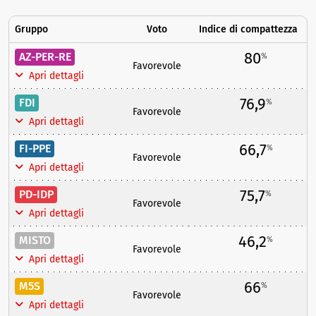
Gruppo
Voto
Indice di compattezza
80
AZ-PER-RE
%
Favorevole
Apri dettagli
76,9
FDI
%
Favorevole
Apri dettagli
66,7
FI-PPE
%
Favorevole
Apri dettagli
75,7
PD-IDP
%
Favorevole
Apri dettagli
46,2
MISTO
%
Favorevole
Apri dettagli
66
M5S
%
Favorevole
Apri dettagli