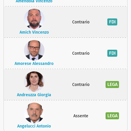
Amendola Vincenzo
FDI
Contrario
Amich Vincenzo
FDI
Contrario
Amorese Alessandro
LEGA
Contrario
Andreuzza Giorgia
LEGA
Assente
Angelucci Antonio