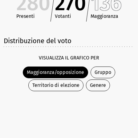
280
270
136
Presenti
Votanti
Maggioranza
Distribuzione del voto
VISUALIZZA IL GRAFICO PER
Maggioranza/opposizione
Gruppo
Territorio di elezione
Genere