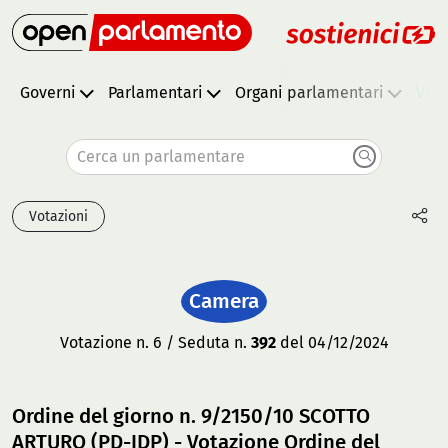
Governi
Parlamentari
Organi parlamentari
Vota
Cerca un parlamentare
Votazioni
Camera
Votazione n. 6 / Seduta n.
392
del 04/12/2024
Ordine del giorno n. 9/2150/10 SCOTTO
ARTURO (PD-IDP) - Votazione Ordine del