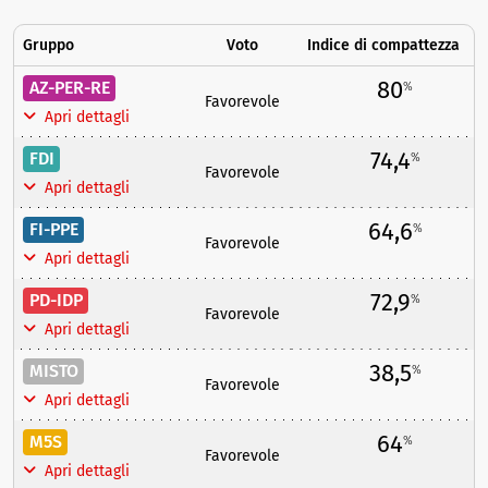
Gruppo
Voto
Indice di compattezza
80
AZ-PER-RE
%
Favorevole
Apri dettagli
74,4
FDI
%
Favorevole
Apri dettagli
64,6
FI-PPE
%
Favorevole
Apri dettagli
72,9
PD-IDP
%
Favorevole
Apri dettagli
38,5
MISTO
%
Favorevole
Apri dettagli
64
M5S
%
Favorevole
Apri dettagli