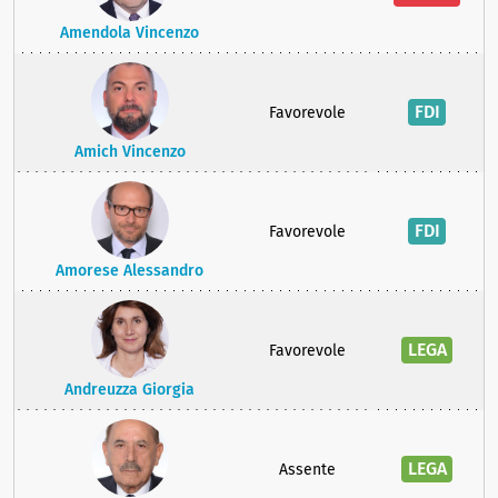
Amendola Vincenzo
FDI
Favorevole
Amich Vincenzo
FDI
Favorevole
Amorese Alessandro
LEGA
Favorevole
Andreuzza Giorgia
LEGA
Assente