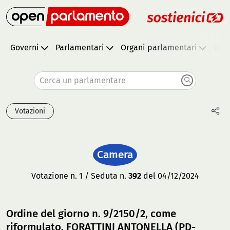
Governi
Parlamentari
Organi parlamentari
Vota
Cerca un parlamentare
Votazioni
Camera
Votazione n. 1 / Seduta n.
392
del 04/12/2024
Ordine del giorno n. 9/2150/2, come
riformulato, FORATTINI ANTONELLA (PD-