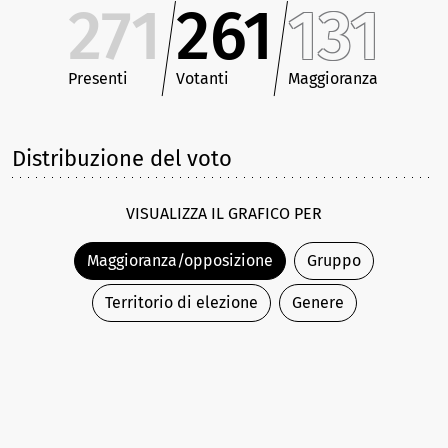
271
261
131
Presenti
Votanti
Maggioranza
Distribuzione del voto
VISUALIZZA IL GRAFICO PER
Maggioranza/opposizione
Gruppo
Territorio di elezione
Genere