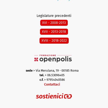
Legislature precedenti
XVI - 2008-2013
XVII - 2013-2018
XVIII - 2018-2022
sede
> Via Merulana, 19 - 00185 Roma
tel.
> 06.53096405
c.f.
> 97954040586
Contattaci