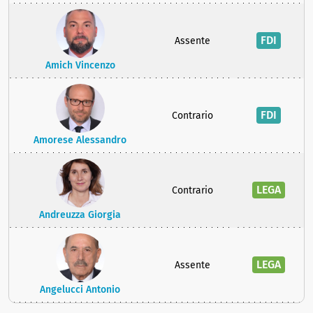
FDI
Assente
Amich Vincenzo
FDI
Contrario
Amorese Alessandro
LEGA
Contrario
Andreuzza Giorgia
LEGA
Assente
Angelucci Antonio