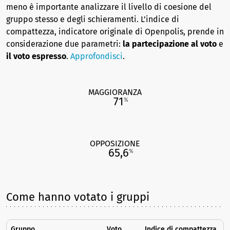
meno è importante analizzare il livello di coesione del
gruppo stesso e degli schieramenti. L’indice di
compattezza, indicatore originale di Openpolis, prende in
considerazione due parametri:
la partecipazione al voto
e
il voto espresso
.
Approfondisci
.
MAGGIORANZA
71
%
OPPOSIZIONE
65,6
%
Come hanno votato i gruppi
Gruppo
Voto
Indice di compattezza