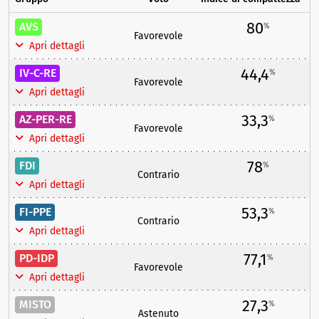
80
AVS
%
Favorevole
Apri dettagli
44,4
IV-C-RE
%
Favorevole
Apri dettagli
33,3
AZ-PER-RE
%
Favorevole
Apri dettagli
78
FDI
%
Contrario
Apri dettagli
53,3
FI-PPE
%
Contrario
Apri dettagli
77,1
PD-IDP
%
Favorevole
Apri dettagli
27,3
MISTO
%
Astenuto