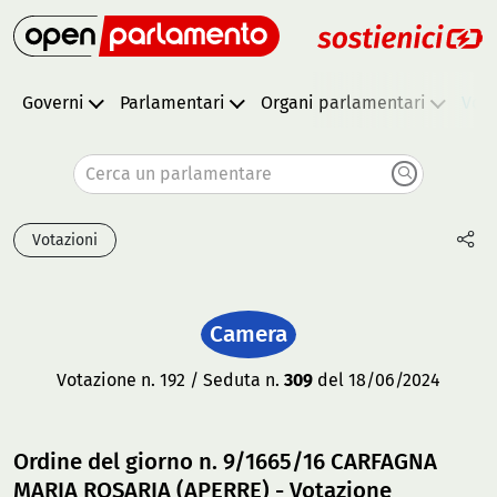
Governi
Parlamentari
Organi parlamentari
Vota
Cerca un parlamentare
Votazioni
Camera
Votazione n. 192 / Seduta n.
309
del 18/06/2024
Ordine del giorno n. 9/1665/16 CARFAGNA
MARIA ROSARIA (APERRE) - Votazione