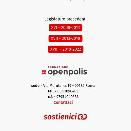
Legislature precedenti
XVI - 2008-2013
XVII - 2013-2018
XVIII - 2018-2022
sede
> Via Merulana, 19 - 00185 Roma
tel.
> 06.53096405
c.f.
> 97954040586
Contattaci