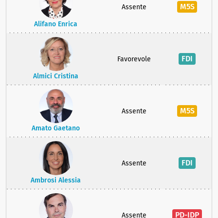
M5S
Assente
Alifano Enrica
FDI
Favorevole
Almici Cristina
M5S
Assente
Amato Gaetano
FDI
Assente
Ambrosi Alessia
PD-IDP
Assente