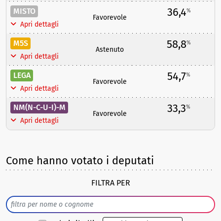
36,4
MISTO
%
Favorevole
Apri dettagli
58,8
M5S
%
Astenuto
Apri dettagli
54,7
LEGA
%
Favorevole
Apri dettagli
33,3
NM(N-C-U-I)-M
%
Favorevole
Apri dettagli
Come hanno votato i deputati
FILTRA PER