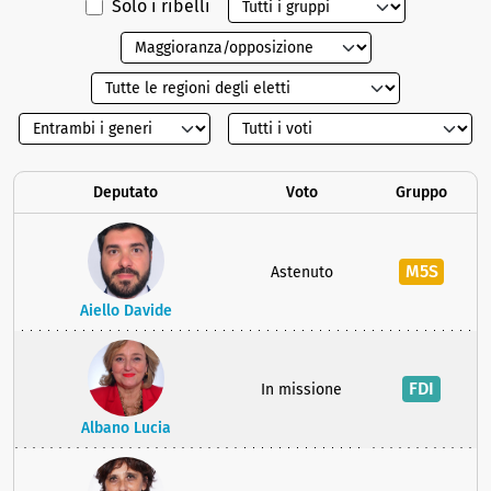
Solo i ribelli
Deputato
Voto
Gruppo
M5S
Astenuto
Aiello Davide
FDI
In missione
Albano Lucia