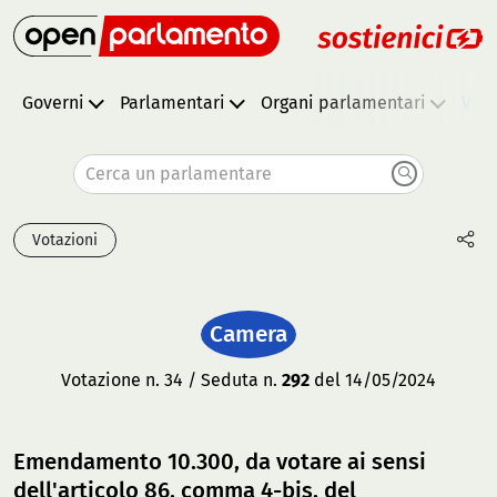
Governi
Parlamentari
Organi parlamentari
Vota
Cerca un parlamentare
Votazioni
Camera
Votazione n. 34 / Seduta n.
292
del 14/05/2024
Emendamento 10.300, da votare ai sensi
dell'articolo 86, comma 4-bis, del