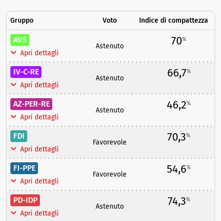
Gruppo
Voto
Indice di compattezza
70
AVS
%
Astenuto
Apri dettagli
66,7
IV-C-RE
%
Astenuto
Apri dettagli
46,2
AZ-PER-RE
%
Astenuto
Apri dettagli
70,3
FDI
%
Favorevole
Apri dettagli
54,6
FI-PPE
%
Favorevole
Apri dettagli
74,3
PD-IDP
%
Astenuto
Apri dettagli