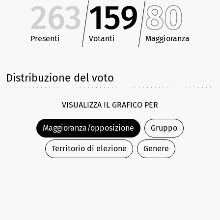
263
159
80
Presenti
Votanti
Maggioranza
Distribuzione del voto
VISUALIZZA IL GRAFICO PER
Maggioranza/opposizione
Gruppo
Territorio di elezione
Genere