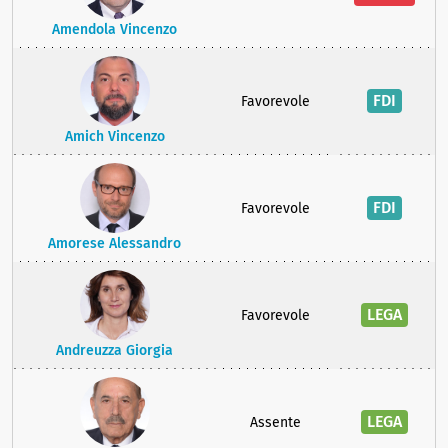
Amendola Vincenzo
FDI
Favorevole
Amich Vincenzo
FDI
Favorevole
Amorese Alessandro
LEGA
Favorevole
Andreuzza Giorgia
LEGA
Assente