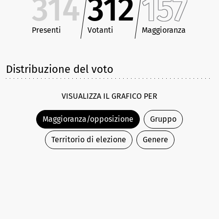
314
312
157
Presenti
Votanti
Maggioranza
Distribuzione del voto
VISUALIZZA IL GRAFICO PER
Maggioranza/opposizione
Gruppo
Territorio di elezione
Genere