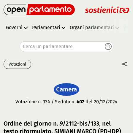
Governi
Parlamentari
Organi parlamentari
Vota
Cerca un parlamentare
Votazioni
Camera
Votazione n. 134 / Seduta n.
402
del 20/12/2024
Ordine del giorno n. 9/2112-bis/133, nel
testo riformulato, SIMIANI MARCO (PD-IDP)