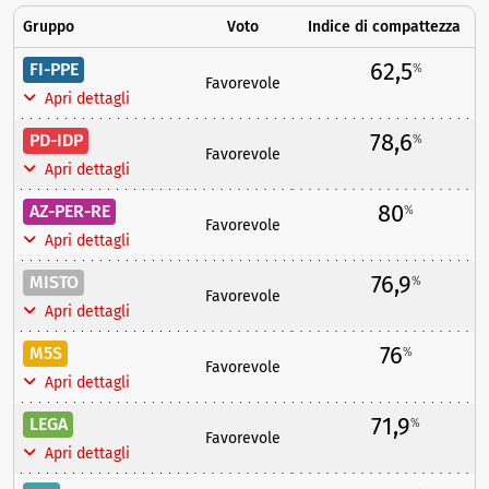
Gruppo
Voto
Indice di compattezza
62,5
FI-PPE
%
Favorevole
Apri dettagli
78,6
PD-IDP
%
Favorevole
Apri dettagli
80
AZ-PER-RE
%
Favorevole
Apri dettagli
76,9
MISTO
%
Favorevole
Apri dettagli
76
M5S
%
Favorevole
Apri dettagli
71,9
LEGA
%
Favorevole
Apri dettagli