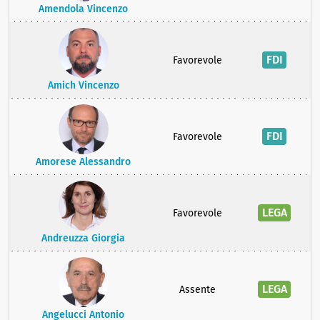
Amendola Vincenzo
FDI
Favorevole
Amich Vincenzo
FDI
Favorevole
Amorese Alessandro
LEGA
Favorevole
Andreuzza Giorgia
LEGA
Assente
Angelucci Antonio