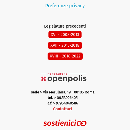
Preferenze privacy
Legislature precedenti
XVI - 2008-2013
XVII - 2013-2018
XVIII - 2018-2022
sede
> Via Merulana, 19 - 00185 Roma
tel.
> 06.53096405
c.f.
> 97954040586
Contattaci