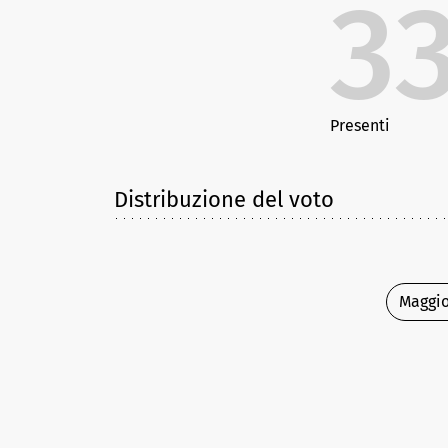
3
Presenti
Distribuzione del voto
Maggio