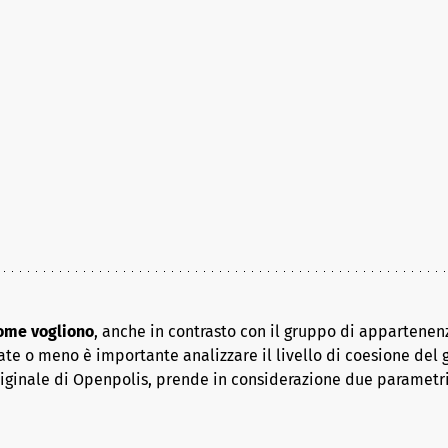
come vogliono
, anche in contrasto con il gruppo di appartenenz
ate o meno è importante analizzare il livello di coesione del 
riginale di Openpolis, prende in considerazione due parametr