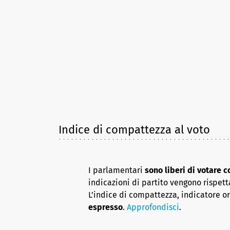
Indice di compattezza al voto
I parlamentari
sono liberi di votare 
indicazioni di partito vengono rispett
L’indice di compattezza, indicatore o
espresso
.
Approfondisci
.