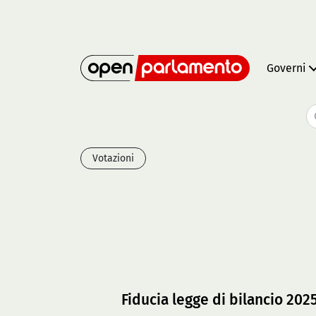
Governi
Votazioni
Fiducia legge di bilancio 202