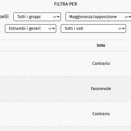
FILTRA PER
belli
Voto
Contrario
Favorevole
Contrario