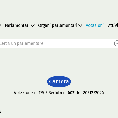
Parlamentari
Organi parlamentari
Votazioni
Attiv
Cerca un parlamentare
Camera
Votazione n. 175 / Seduta n.
402
del 20/12/2024
5