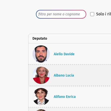
Solo i ri
Deputato
Aiello Davide
Albano Lucia
Alifano Enrica