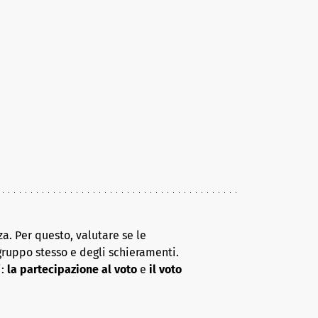
a. Per questo, valutare se le
gruppo stesso e degli schieramenti.
i:
la partecipazione al voto
e
il voto