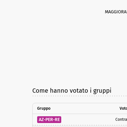
MAGGIORA
Come hanno votato i gruppi
Gruppo
Vot
AZ-PER-RE
Contra