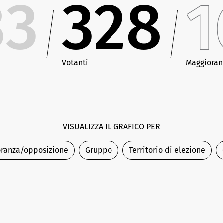
33
328
1
Votanti
Maggioran
VISUALIZZA IL GRAFICO PER
ranza/opposizione
Gruppo
Territorio di elezione