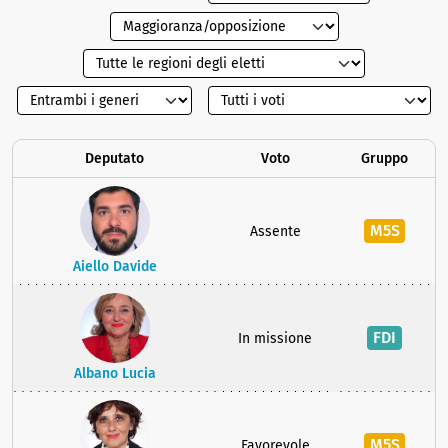
Deputato
Voto
Gruppo
M5S
Assente
Aiello Davide
FDI
In missione
Albano Lucia
M5S
Favorevole