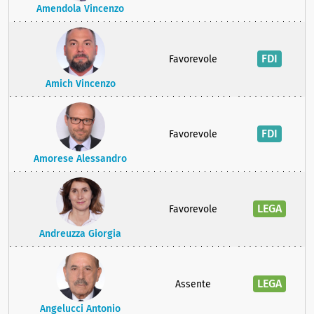
Amendola Vincenzo
FDI
Favorevole
Amich Vincenzo
FDI
Favorevole
Amorese Alessandro
LEGA
Favorevole
Andreuzza Giorgia
LEGA
Assente
Angelucci Antonio