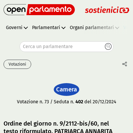
Governi
Parlamentari
Organi parlamentari
Vota
Cerca un parlamentare
Votazioni
Camera
Votazione n. 73 / Seduta n.
402
del 20/12/2024
Ordine del giorno n. 9/2112-bis/60, nel
testo riformulato, PATRIARCA ANNARITA