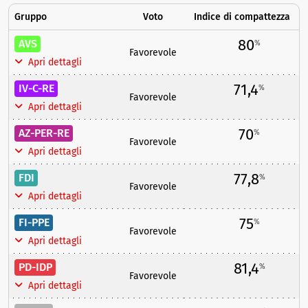
Gruppo
Voto
Indice di compattezza
80
AVS
%
Favorevole
Apri dettagli
71,4
IV-C-RE
%
Favorevole
Apri dettagli
70
AZ-PER-RE
%
Favorevole
Apri dettagli
77,8
FDI
%
Favorevole
Apri dettagli
75
FI-PPE
%
Favorevole
Apri dettagli
81,4
PD-IDP
%
Favorevole
Apri dettagli