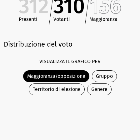
312
310
156
Presenti
Votanti
Maggioranza
Distribuzione del voto
VISUALIZZA IL GRAFICO PER
Maggioranza/opposizione
Gruppo
Territorio di elezione
Genere