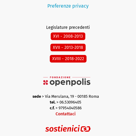
Preferenze privacy
Legislature precedenti
XVI - 2008-2013
XVII - 2013-2018
XVIII - 2018-2022
sede
> Via Merulana, 19 - 00185 Roma
tel.
> 06.53096405
c.f.
> 97954040586
Contattaci