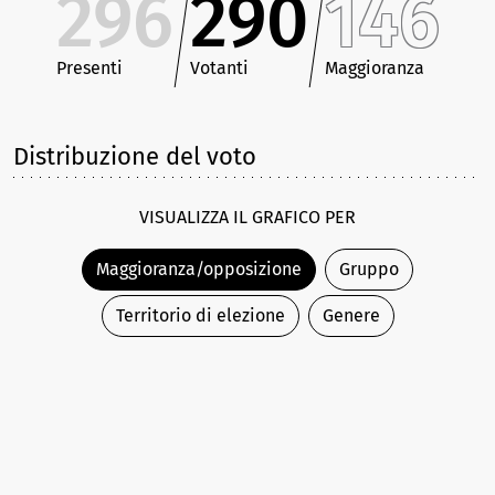
296
290
146
Presenti
Votanti
Maggioranza
Distribuzione del voto
VISUALIZZA IL GRAFICO PER
Maggioranza/opposizione
Gruppo
Territorio di elezione
Genere