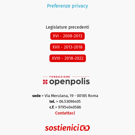
Preferenze privacy
Legislature precedenti
XVI - 2008-2013
XVII - 2013-2018
XVIII - 2018-2022
sede
> Via Merulana, 19 - 00185 Roma
tel.
> 06.53096405
c.f.
> 97954040586
Contattaci