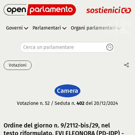
Governi
Parlamentari
Organi parlamentari
Vota
Cerca un parlamentare
Votazioni
Camera
Votazione n. 52 / Seduta n.
402
del 20/12/2024
Ordine del giorno n. 9/2112-bis/29, nel
testo riformulato, EVI ELEONORA (PD-IDP) -