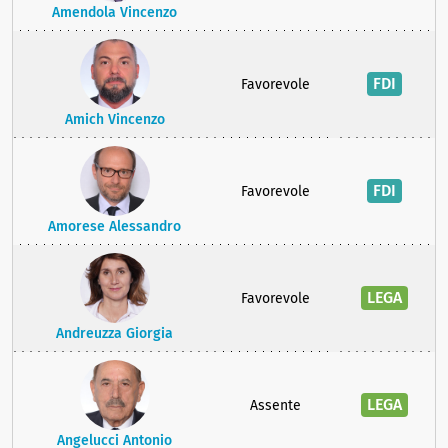
Amendola Vincenzo
FDI
Favorevole
Amich Vincenzo
FDI
Favorevole
Amorese Alessandro
LEGA
Favorevole
Andreuzza Giorgia
LEGA
Assente
Angelucci Antonio