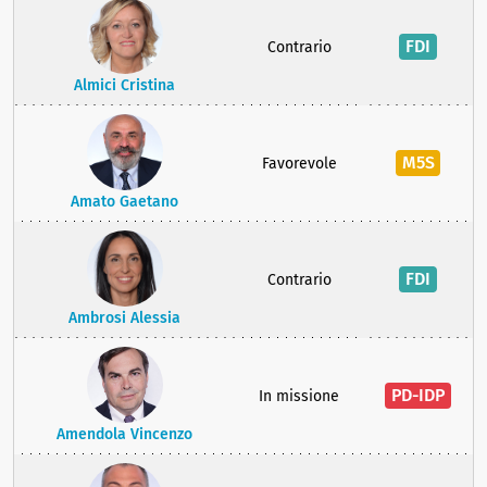
FDI
Contrario
Almici Cristina
M5S
Favorevole
Amato Gaetano
FDI
Contrario
Ambrosi Alessia
PD-IDP
In missione
Amendola Vincenzo