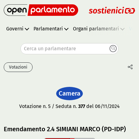
Governi
Parlamentari
Organi parlamentari
Vota
Cerca un parlamentare
Votazioni
Camera
Votazione n. 5 / Seduta n.
377
del 06/11/2024
Emendamento 2.4 SIMIANI MARCO (PD-IDP)