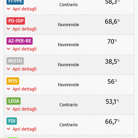
58,3
FI-PPE
%
Contrario
Apri dettagli
68,6
PD-IDP
%
Favorevole
Apri dettagli
70
AZ-PER-RE
%
Favorevole
Apri dettagli
38,5
MISTO
%
Favorevole
Apri dettagli
56
M5S
%
Favorevole
Apri dettagli
53,1
LEGA
%
Contrario
Apri dettagli
66,7
FDI
%
Contrario
Apri dettagli