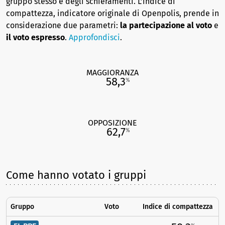
gruppo stesso e degli schieramenti. L’indice di
compattezza, indicatore originale di Openpolis, prende in
considerazione due parametri:
la partecipazione al voto
e
il voto espresso
.
Approfondisci
.
MAGGIORANZA
58,3
%
OPPOSIZIONE
62,7
%
Come hanno votato i gruppi
Gruppo
Voto
Indice di compattezza