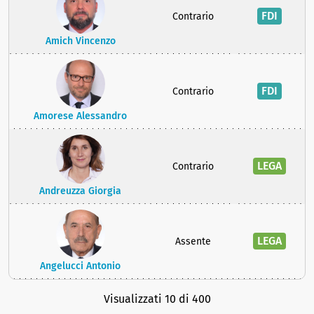
FDI
Contrario
Amich Vincenzo
FDI
Contrario
Amorese Alessandro
LEGA
Contrario
Andreuzza Giorgia
LEGA
Assente
Angelucci Antonio
Visualizzati 10 di 400