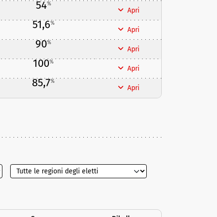
54
%
Apri
51,6
%
Apri
90
%
Apri
100
%
Apri
85,7
%
Apri