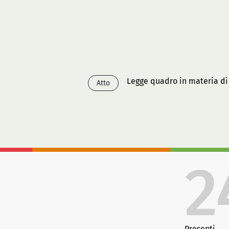
Legge quadro in materia di
Atto
2
Presenti