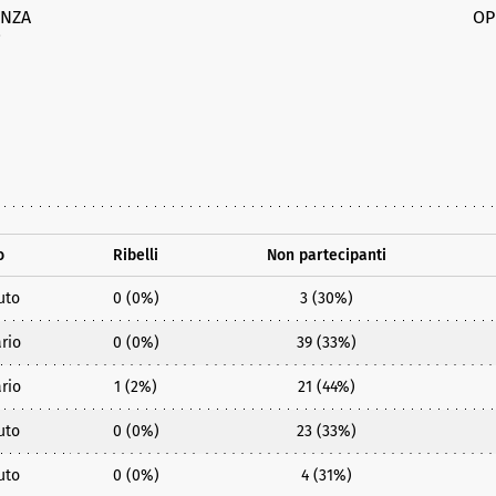
NZA
OP
%
o
Ribelli
Non partecipanti
uto
0 (0%)
3 (30%)
rio
0 (0%)
39 (33%)
rio
1 (2%)
21 (44%)
uto
0 (0%)
23 (33%)
uto
0 (0%)
4 (31%)