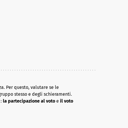
a. Per questo, valutare se le
gruppo stesso e degli schieramenti.
i:
la partecipazione al voto
e
il voto