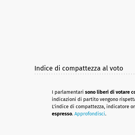
Indice di compattezza al voto
I parlamentari
sono liberi di votare 
indicazioni di partito vengono rispett
L’indice di compattezza, indicatore o
espresso
.
Approfondisci
.