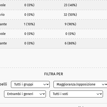
vole
0 (0%)
23 (46%)
rio
0 (0%)
32 (50%)
ante
1 (10%)
9 (90%)
vole
0 (0%)
0 (0%)
ante
0 (0%)
6 (86%)
FILTRA PER
belli