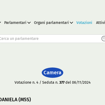
Parlamentari
Organi parlamentari
Votazioni
Attiv
Cerca un parlamentare
Camera
Votazione n. 4 / Seduta n.
377
del 06/11/2024
ANIELA (M5S)