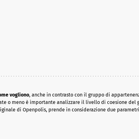
come vogliono
, anche in contrasto con il gruppo di appartenenz
ate o meno è importante analizzare il livello di coesione del 
riginale di Openpolis, prende in considerazione due parametr