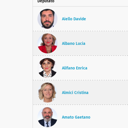
Deputato
Aiello Davide
Albano Lucia
Alifano Enrica
Almici Cristina
Amato Gaetano