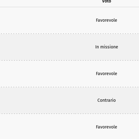
Voto
Favorevole
In missione
Favorevole
Contrario
Favorevole