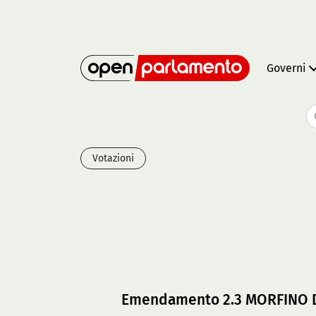
Governi
Votazioni
Emendamento 2.3 MORFINO D