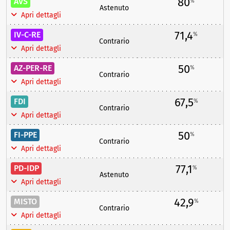
80
AVS
%
Astenuto
Apri dettagli
71,4
IV-C-RE
%
Contrario
Apri dettagli
50
AZ-PER-RE
%
Contrario
Apri dettagli
67,5
FDI
%
Contrario
Apri dettagli
50
FI-PPE
%
Contrario
Apri dettagli
77,1
PD-IDP
%
Astenuto
Apri dettagli
42,9
MISTO
%
Contrario
Apri dettagli