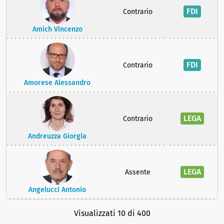
FDI
Contrario
Amich Vincenzo
FDI
Contrario
Amorese Alessandro
LEGA
Contrario
Andreuzza Giorgia
LEGA
Assente
Angelucci Antonio
Visualizzati 10 di 400