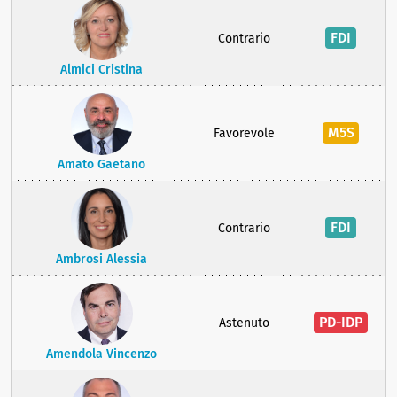
FDI
Contrario
Almici Cristina
M5S
Favorevole
Amato Gaetano
FDI
Contrario
Ambrosi Alessia
PD-IDP
Astenuto
Amendola Vincenzo