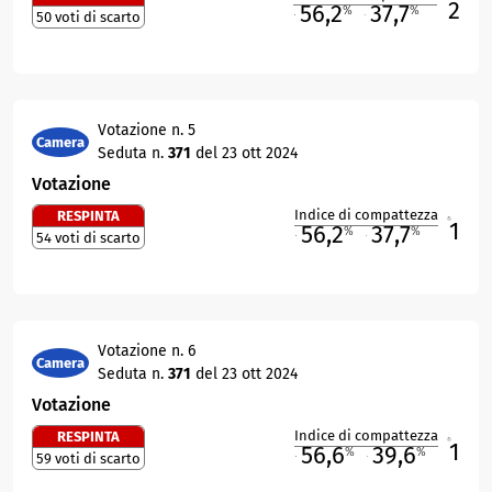
2
56,2
37,7
%
%
50 voti di scarto
M
O
Votazione n. 5
Camera
Seduta n.
371
del 23 ott 2024
Votazione
Indice di compattezza
RESPINTA
1
R
56,2
37,7
%
%
54 voti di scarto
M
O
Votazione n. 6
Camera
Seduta n.
371
del 23 ott 2024
Votazione
Indice di compattezza
RESPINTA
1
R
56,6
39,6
%
%
59 voti di scarto
M
O