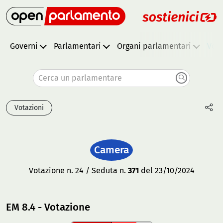
Governi
Parlamentari
Organi parlamentari
Vota
Cerca un parlamentare
Votazioni
Camera
Votazione n. 24 / Seduta n.
371
del 23/10/2024
EM 8.4 - Votazione