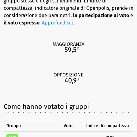
gruppo stesso e degli schieramenti. L’indice di
compattezza, indicatore originale di Openpolis, prende in
considerazione due parametri:
la partecipazione al voto
e
il voto espresso
.
Approfondisci
.
MAGGIORANZA
59,5
%
OPPOSIZIONE
40,9
%
Come hanno votato i gruppi
Gruppo
Voto
Indice di compattezza