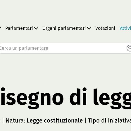
Parlamentari
Organi parlamentari
Votazioni
Attiv
Cerca un parlamentare
isegno di leg
6
| Natura:
Legge costituzionale
| Tipo di iniziativ