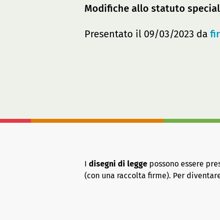
Modifiche allo statuto special
Presentato il 09/03/2023 da
fi
I
disegni di legge
possono essere presen
(con una raccolta firme). Per diventa