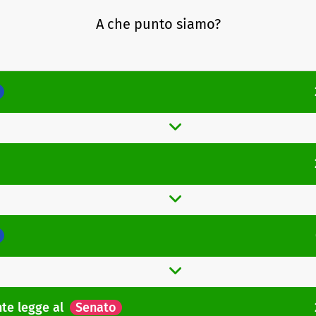
A che punto siamo?
nte legge
al
Senato