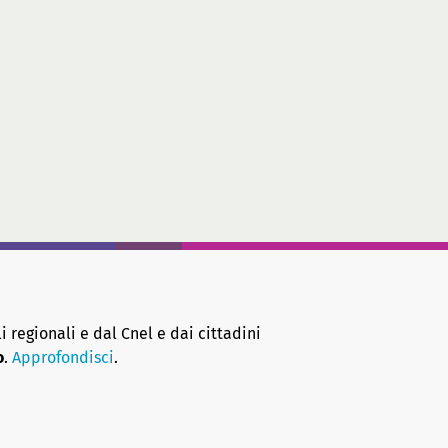
i regionali e dal Cnel e dai cittadini
o
.
Approfondisci
.