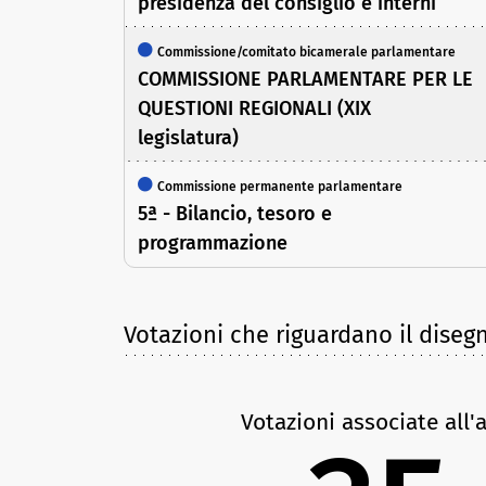
presidenza del consiglio e interni
Commissione/comitato bicamerale parlamentare
COMMISSIONE PARLAMENTARE PER LE
QUESTIONI REGIONALI (XIX
legislatura)
Commissione permanente parlamentare
5ª - Bilancio, tesoro e
programmazione
Votazioni che riguardano il diseg
Votazioni associate all'