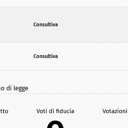
Consultiva
Consultiva
no di legge
atto
Voti di fiducia
Votazioni