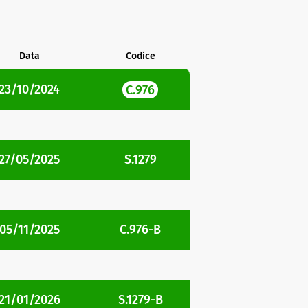
Data
Codice
23/10/2024
C.976
27/05/2025
S.1279
05/11/2025
C.976-B
21/01/2026
S.1279-B