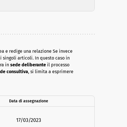
ea e redige una relazione Se invece
 singoli articoli. In questo caso in
era in
sede deliberante
il processo
de consultiva
, si limita a esprimere
Data di assegnazione
17/03/2023