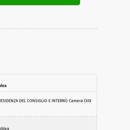
blea
RESIDENZA DEL CONSIGLIO E INTERNI) Camera (XIX
mblea