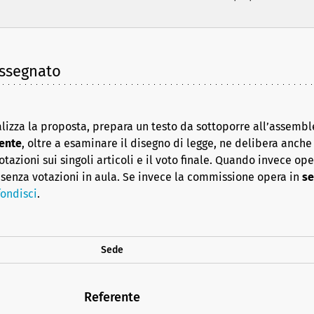
assegnato
lizza la proposta, prepara un testo da sottoporre all’assembl
ente
, oltre a esaminare il disegno di legge, ne delibera anche i
azioni sui singoli articoli e il voto finale. Quando invece op
senza votazioni in aula. Se invece la commissione opera in
se
ondisci
.
Sede
Referente