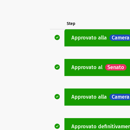
Step
Approvato
alla
Camera
Approvato
al
Senato
Approvato
alla
Camera
Approvato definitivame