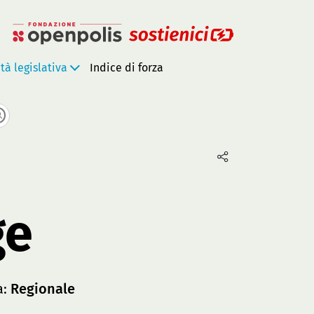
ità legislativa
Indice di forza
ge
a:
Regionale