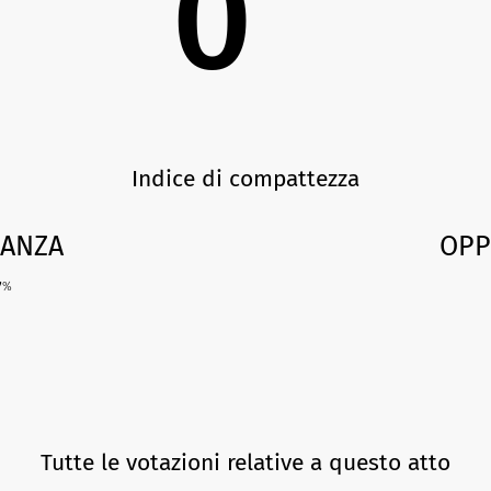
0
Indice di compattezza
ANZA
OPP
7
%
Tutte le votazioni relative a questo atto