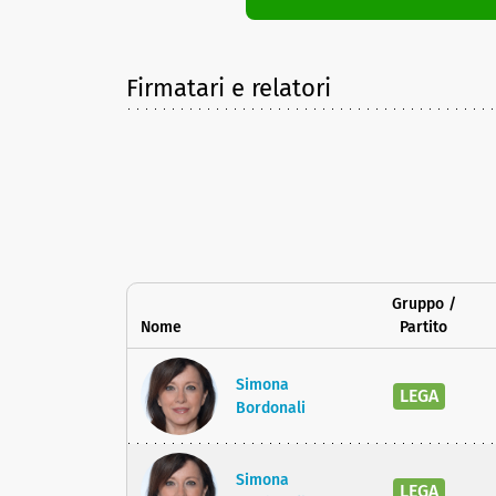
Firmatari e relatori
Gruppo /
Nome
Partito
Simona
LEGA
Bordonali
Simona
LEGA