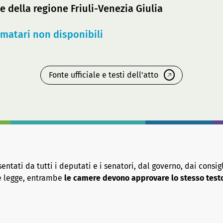
e della regione Friuli-Venezia Giulia
rmatari non disponibili
Fonte ufficiale e testi dell'atto
tati da tutti i deputati e i senatori, dal governo, dai consigl
re legge, entrambe
le camere devono approvare lo stesso test