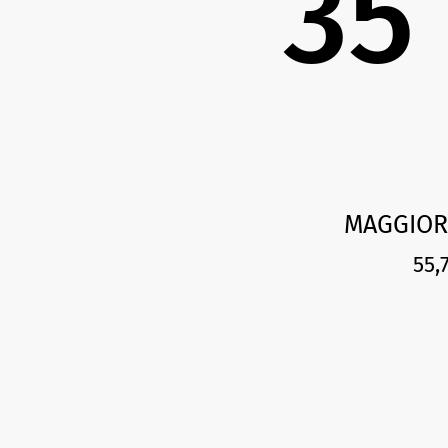
35
MAGGIOR
55,