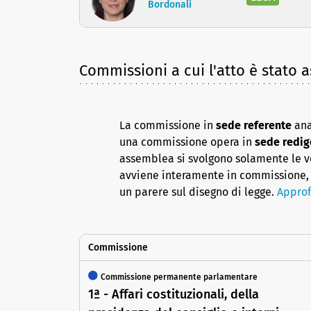
Bordonali
Commissioni a cui l'atto è stato 
La commissione in
sede referente
ana
una commissione opera in
sede redig
assemblea si svolgono solamente le vot
avviene interamente in commissione, 
un parere sul disegno di legge.
Approf
Commissione
Commissione permanente parlamentare
1ª - Affari costituzionali, della