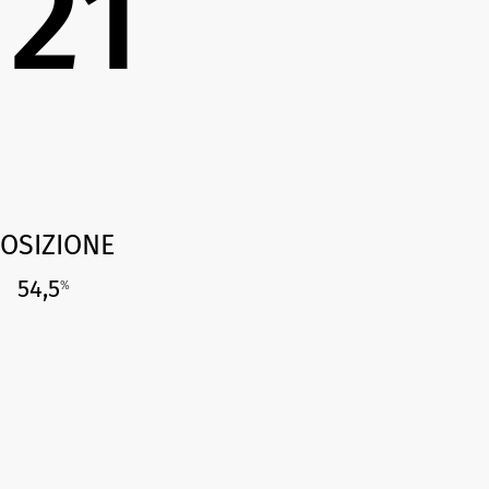
21
OSIZIONE
54,5
%