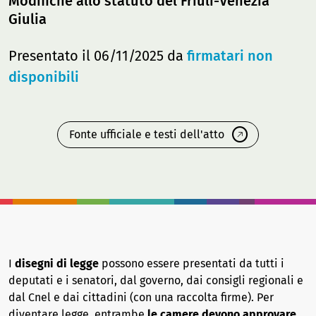
Modifiche allo statuto del Friuli-Venezia
Giulia
Presentato il 06/11/2025 da
firmatari non
disponibili
Fonte ufficiale e testi dell'atto
I
disegni di legge
possono essere presentati da tutti i
deputati e i senatori, dal governo, dai consigli regionali e
dal Cnel e dai cittadini (con una raccolta firme). Per
diventare legge, entrambe
le camere devono approvare