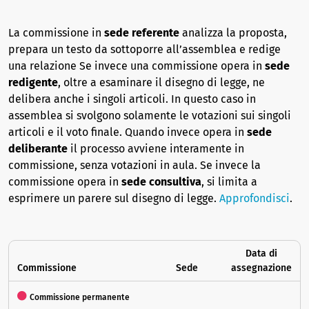
La commissione in
sede referente
analizza la proposta,
prepara un testo da sottoporre all’assemblea e redige
una relazione Se invece una commissione opera in
sede
redigente
, oltre a esaminare il disegno di legge, ne
delibera anche i singoli articoli. In questo caso in
assemblea si svolgono solamente le votazioni sui singoli
articoli e il voto finale. Quando invece opera in
sede
deliberante
il processo avviene interamente in
commissione, senza votazioni in aula. Se invece la
commissione opera in
sede consultiva
, si limita a
esprimere un parere sul disegno di legge.
Approfondisci
.
Data di
Commissione
Sede
assegnazione
Commissione permanente