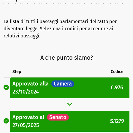
La lista di tutti i passaggi parlamentari dell'atto per
diventare legge. Seleziona i codici per accedere ai
relativi passaggi.
A che punto siamo?
Step
Codice
Approvato
alla
Camera
C.976
23/10/2024
Approvato
al
Senato
S.1279
27/05/2025