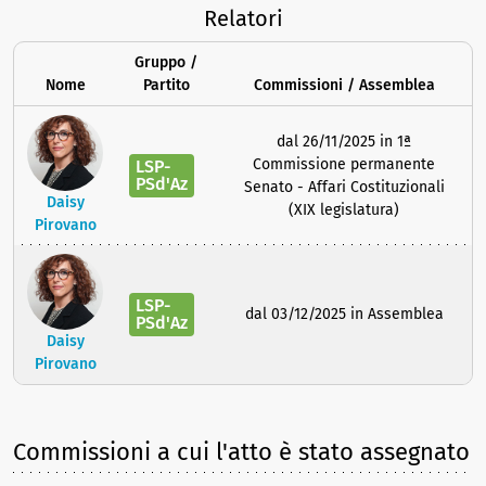
Relatori
Gruppo /
Nome
Partito
Commissioni / Assemblea
dal 26/11/2025 in 1ª
Commissione permanente
LSP-
PSd'Az
Senato - Affari Costituzionali
Daisy
(XIX legislatura)
Pirovano
LSP-
dal 03/12/2025 in Assemblea
PSd'Az
Daisy
Pirovano
Commissioni a cui l'atto è stato assegnato