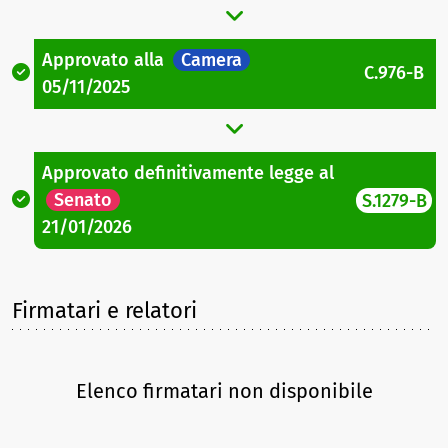
Approvato
alla
Camera
C.976-B
05/11/2025
Approvato definitivamente legge
al
Senato
S.1279-B
21/01/2026
Firmatari e relatori
Elenco firmatari non disponibile