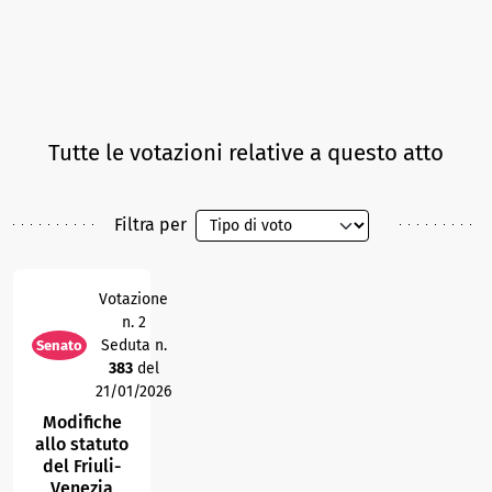
Tutte le votazioni relative a questo atto
Filtra per
Votazione
n. 2
Seduta n.
Senato
383
del
21/01/2026
Modifiche
allo statuto
del Friuli-
Venezia