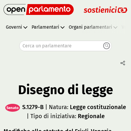
Governi
Parlamentari
Organi parlamentari
Vota
Cerca un parlamentare
Disegno di legge
S.1279-B
| Natura:
Legge costituzionale
Senato
| Tipo di iniziativa:
Regionale