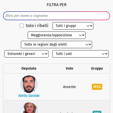
FILTRA PER
Solo i ribelli
Deputato
Voto
Gruppo
M5S
Assente
Aiello Davide