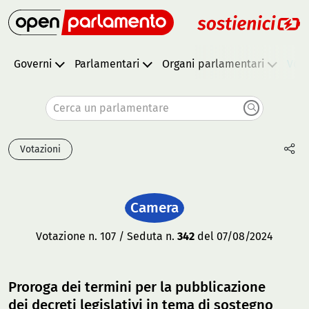
Governi
Parlamentari
Organi parlamentari
Vota
Cerca un parlamentare
Votazioni
Camera
Votazione n. 107 / Seduta n.
342
del 07/08/2024
Proroga dei termini per la pubblicazione
dei decreti legislativi in tema di sostegno