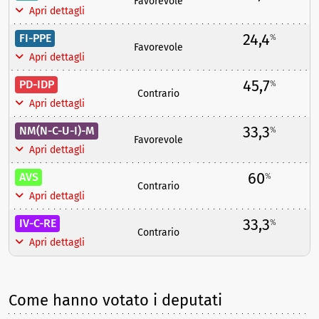
Favorevole
Apri dettagli
24,4
FI-PPE
%
Favorevole
Apri dettagli
45,7
PD-IDP
%
Contrario
Apri dettagli
33,3
NM(N-C-U-I)-M
%
Favorevole
Apri dettagli
60
AVS
%
Contrario
Apri dettagli
33,3
IV-C-RE
%
Contrario
Apri dettagli
Come hanno votato i deputati