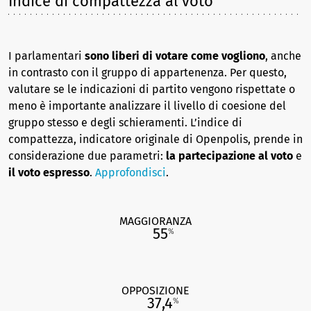
Indice di compattezza al voto
I parlamentari
sono liberi di votare come vogliono
, anche
in contrasto con il gruppo di appartenenza. Per questo,
valutare se le indicazioni di partito vengono rispettate o
meno è importante analizzare il livello di coesione del
gruppo stesso e degli schieramenti. L’indice di
compattezza, indicatore originale di Openpolis, prende in
considerazione due parametri:
la partecipazione al voto
e
il voto espresso
.
Approfondisci
.
MAGGIORANZA
55
%
OPPOSIZIONE
37,4
%