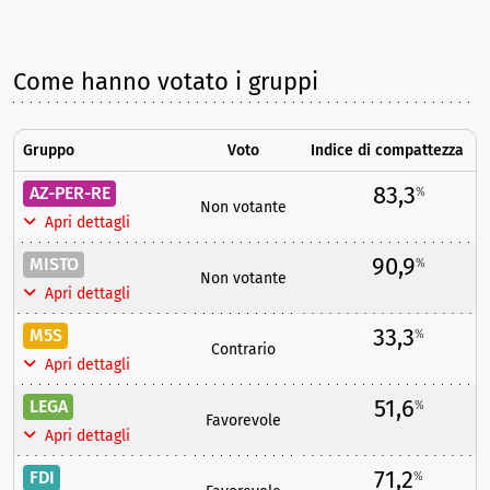
Come hanno votato i gruppi
Gruppo
Voto
Indice di compattezza
83,3
AZ-PER-RE
%
Non votante
Apri dettagli
90,9
MISTO
%
Non votante
Apri dettagli
33,3
M5S
%
Contrario
Apri dettagli
51,6
LEGA
%
Favorevole
Apri dettagli
71,2
FDI
%