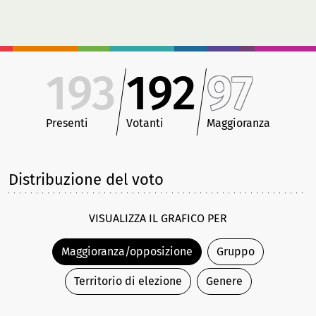
193
192
97
Presenti
Votanti
Maggioranza
Distribuzione del voto
VISUALIZZA IL GRAFICO PER
Maggioranza/opposizione
Gruppo
Territorio di elezione
Genere