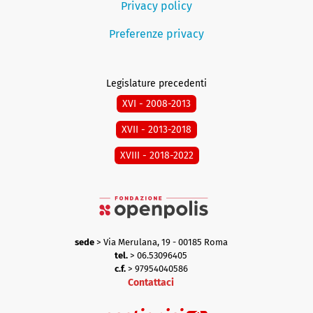
Privacy policy
Preferenze privacy
Legislature precedenti
XVI - 2008-2013
XVII - 2013-2018
XVIII - 2018-2022
sede
> Via Merulana, 19 - 00185 Roma
tel.
> 06.53096405
c.f.
> 97954040586
Contattaci