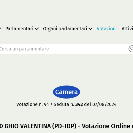
Parlamentari
Organi parlamentari
Votazioni
Attiv
Cerca un parlamentare
Camera
Votazione n. 94 / Seduta n.
342
del 07/08/2024
10 GHIO VALENTINA (PD-IDP) - Votazione Ordine 