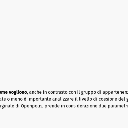
come vogliono
, anche in contrasto con il gruppo di appartenenz
ate o meno è importante analizzare il livello di coesione del 
riginale di Openpolis, prende in considerazione due parametr