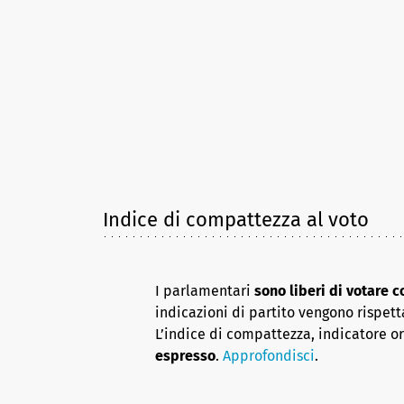
Indice di compattezza al voto
I parlamentari
sono liberi di votare 
indicazioni di partito vengono rispett
L’indice di compattezza, indicatore o
espresso
.
Approfondisci
.