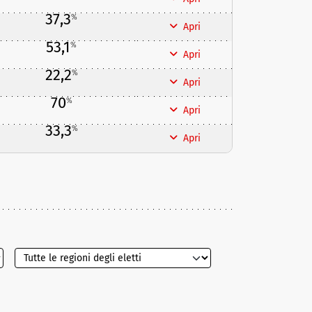
37,3
%
Apri
53,1
%
Apri
22,2
%
Apri
70
%
Apri
33,3
%
Apri