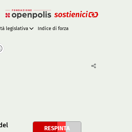
ità legislativa
Indice di forza
del
RESPINTA