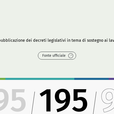
ubblicazione dei decreti legislativi in tema di sostegno ai lav
Fonte ufficiale
95
195