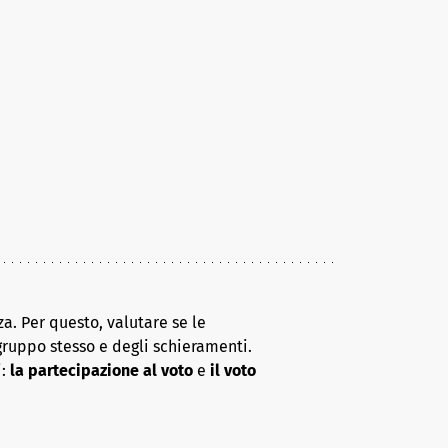
a. Per questo, valutare se le
gruppo stesso e degli schieramenti.
i:
la partecipazione al voto
e
il voto