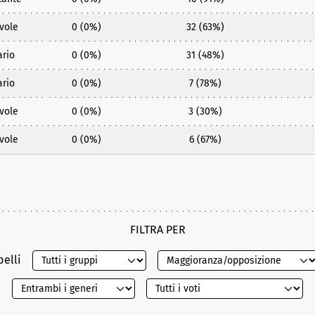
vole
0 (0%)
32 (63%)
ario
0 (0%)
31 (48%)
ario
0 (0%)
7 (78%)
vole
0 (0%)
3 (30%)
vole
0 (0%)
6 (67%)
FILTRA PER
belli