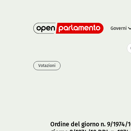
Governi
Votazioni
Ordine del giorno n. 9/1974/