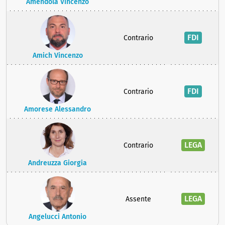
Amendola Vincenzo
FDI
Contrario
Amich Vincenzo
FDI
Contrario
Amorese Alessandro
LEGA
Contrario
Andreuzza Giorgia
LEGA
Assente
Angelucci Antonio