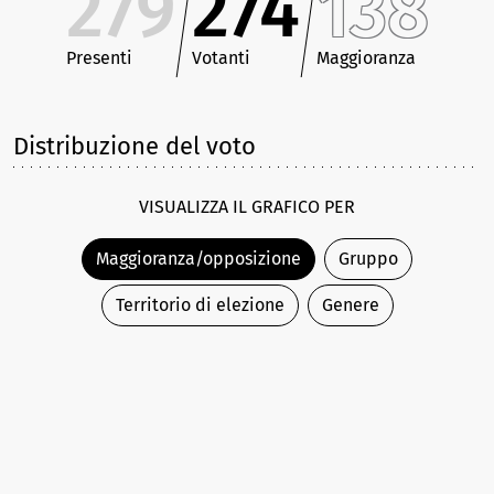
279
274
138
Presenti
Votanti
Maggioranza
Distribuzione del voto
VISUALIZZA IL GRAFICO PER
Maggioranza/opposizione
Gruppo
Territorio di elezione
Genere