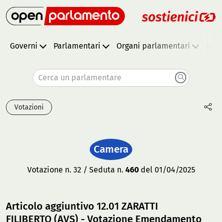
Governi
Parlamentari
Organi parlamentari
Vota
Cerca un parlamentare
Votazioni
Camera
Votazione n. 32 / Seduta n.
460
del 01/04/2025
Articolo aggiuntivo 12.01 ZARATTI
FILIBERTO (AVS) - Votazione Emendamento