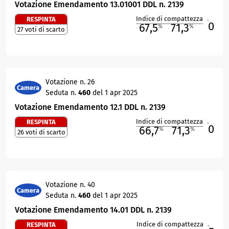
Votazione Emendamento 13.01001 DDL n. 2139
Indice di compattezza
RESPINTA
0
R
67,5
71,3
%
%
27 voti di scarto
M
O
Votazione n. 26
Camera
Seduta n.
460
del 1 apr 2025
Votazione Emendamento 12.1 DDL n. 2139
Indice di compattezza
RESPINTA
0
R
66,7
71,3
%
%
26 voti di scarto
M
O
Votazione n. 40
Camera
Seduta n.
460
del 1 apr 2025
Votazione Emendamento 14.01 DDL n. 2139
Indice di compattezza
RESPINTA
R