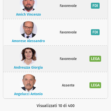
FDI
Favorevole
Amich Vincenzo
FDI
Favorevole
Amorese Alessandro
LEGA
Favorevole
Andreuzza Giorgia
LEGA
Assente
Angelucci Antonio
Visualizzati 10 di 400