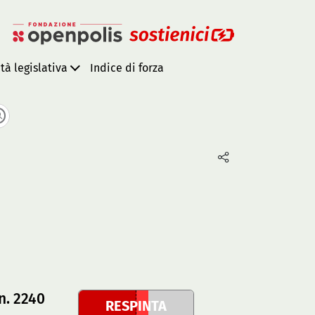
ità legislativa
Indice di forza
n. 2240
RESPINTA