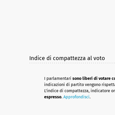
Indice di compattezza al voto
I parlamentari
sono liberi di votare 
indicazioni di partito vengono rispett
L’indice di compattezza, indicatore o
espresso
.
Approfondisci
.