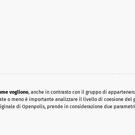
come vogliono
, anche in contrasto con il gruppo di appartenenz
ate o meno è importante analizzare il livello di coesione del 
riginale di Openpolis, prende in considerazione due parametr