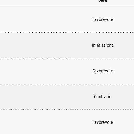
Voto
Favorevole
In missione
Favorevole
Contrario
Favorevole