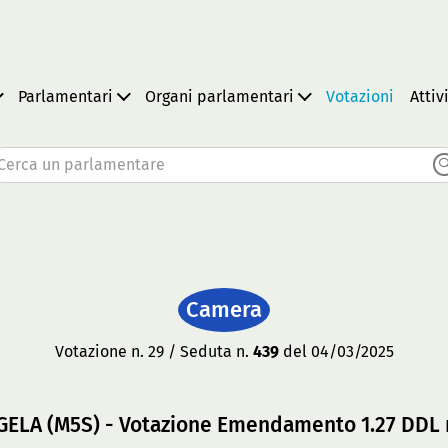
Parlamentari
Organi parlamentari
Votazioni
Attiv
Cerca un parlamentare
Camera
Votazione n. 29 / Seduta n.
439
del 04/03/2025
ELA (M5S) - Votazione Emendamento 1.27 DDL 