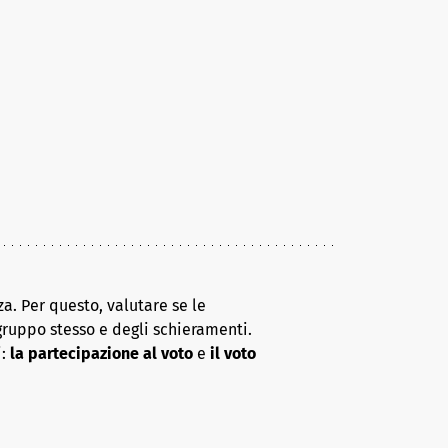
a. Per questo, valutare se le
gruppo stesso e degli schieramenti.
i:
la partecipazione al voto
e
il voto