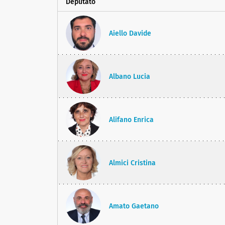
Deputato
Aiello Davide
Albano Lucia
Alifano Enrica
Almici Cristina
Amato Gaetano