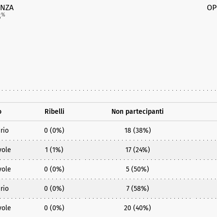
NZA
OP
3
%
o
Ribelli
Non partecipanti
rio
0 (0%)
18 (38%)
vole
1 (1%)
17 (24%)
vole
0 (0%)
5 (50%)
rio
0 (0%)
7 (58%)
vole
0 (0%)
20 (40%)