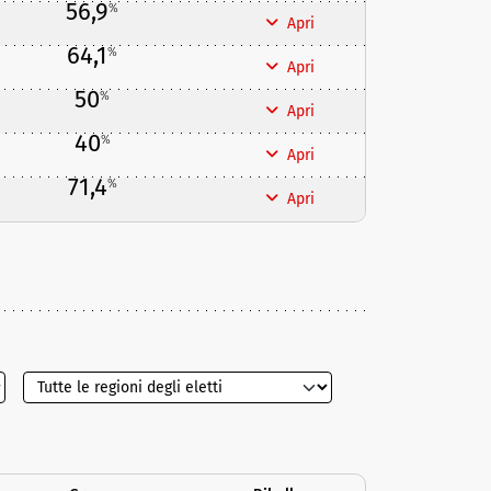
56,9
%
Apri
64,1
%
Apri
50
%
Apri
40
%
Apri
71,4
%
Apri