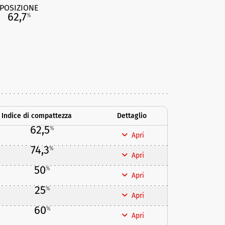
POSIZIONE
62,7
%
Indice di compattezza
Dettaglio
62,5
%
Apri
74,3
%
Apri
50
%
Apri
25
%
Apri
60
%
Apri