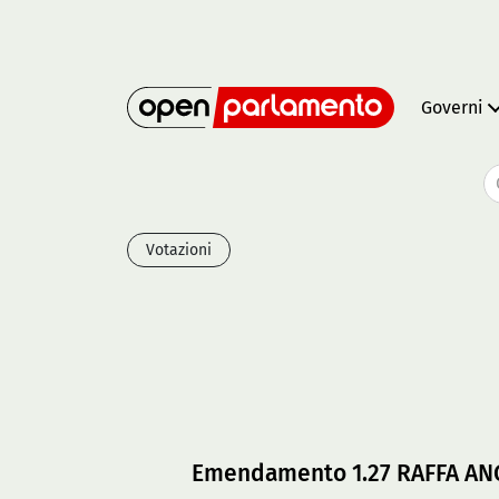
Governi
Votazioni
Emendamento 1.27 RAFFA ANG