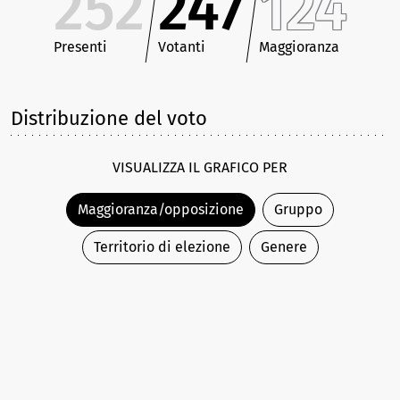
252
247
124
Presenti
Votanti
Maggioranza
Distribuzione del voto
VISUALIZZA IL GRAFICO PER
Maggioranza/opposizione
Gruppo
Territorio di elezione
Genere