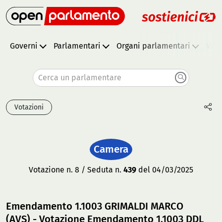
Governi
Parlamentari
Organi parlamentari
Vota
Cerca un parlamentare
Votazioni
Camera
Votazione n. 8 / Seduta n.
439
del 04/03/2025
Emendamento 1.1003 GRIMALDI MARCO
(AVS) - Votazione Emendamento 1.1003 DDL