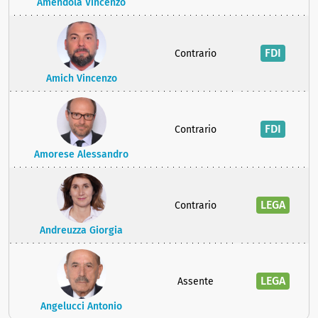
Amendola Vincenzo
FDI
Contrario
Amich Vincenzo
FDI
Contrario
Amorese Alessandro
LEGA
Contrario
Andreuzza Giorgia
LEGA
Assente
Angelucci Antonio