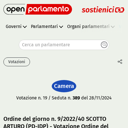
Governi
Parlamentari
Organi parlamentari
Vota
Cerca un parlamentare
Votazioni
Camera
Votazione n. 19 / Seduta n.
389
del 28/11/2024
Ordine del giorno n. 9/2022/40 SCOTTO
ARTURO (PD-IDP) - Votazione Ordine del