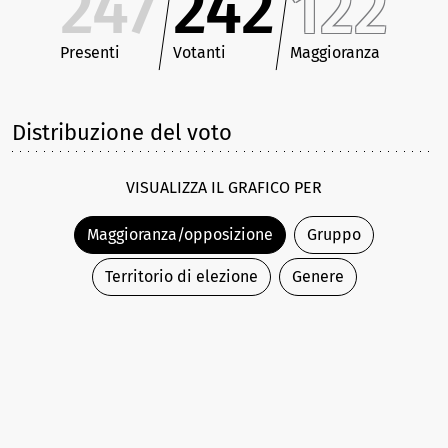
247
242
122
Presenti
Votanti
Maggioranza
Distribuzione del voto
VISUALIZZA IL GRAFICO PER
Maggioranza/opposizione
Gruppo
Territorio di elezione
Genere