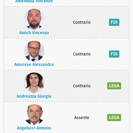
Amendola Vincenzo
FDI
Contrario
Amich Vincenzo
FDI
Contrario
Amorese Alessandro
LEGA
Contrario
Andreuzza Giorgia
LEGA
Assente
Angelucci Antonio