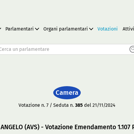
Parlamentari
Organi parlamentari
Votazioni
Attiv
Cerca un parlamentare
Camera
Votazione n. 7 / Seduta n.
385
del 21/11/2024
ANGELO (AVS) - Votazione Emendamento 1.107 