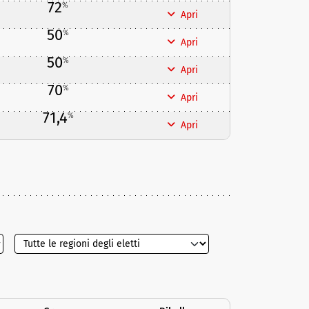
72
%
Apri
50
%
Apri
50
%
Apri
70
%
Apri
71,4
%
Apri