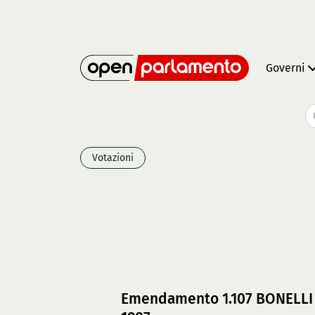
Governi
Votazioni
Emendamento 1.107 BONELLI 