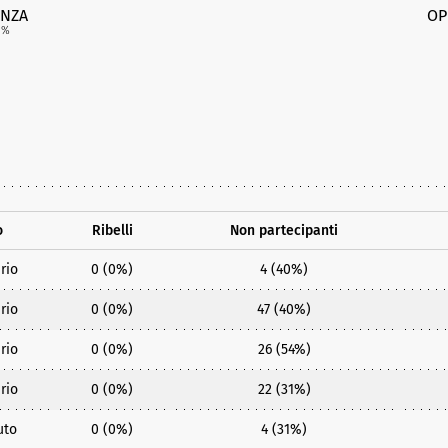
NZA
OP
3
%
o
Ribelli
Non partecipanti
rio
0 (0%)
4 (40%)
rio
0 (0%)
47 (40%)
rio
0 (0%)
26 (54%)
rio
0 (0%)
22 (31%)
uto
0 (0%)
4 (31%)