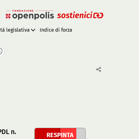
ità legislativa
Indice di forza
PDL n.
RESPINTA