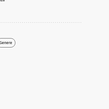
Genere