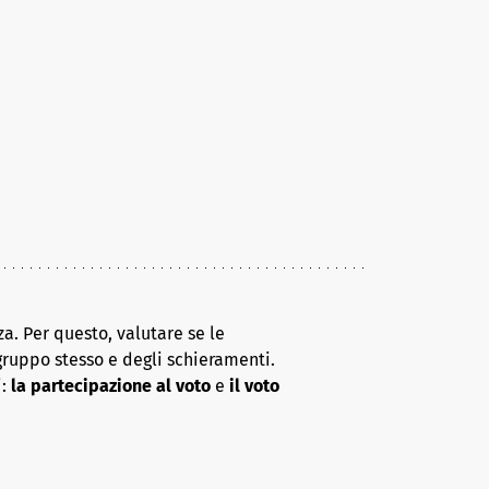
a. Per questo, valutare se le
gruppo stesso e degli schieramenti.
i:
la partecipazione al voto
e
il voto