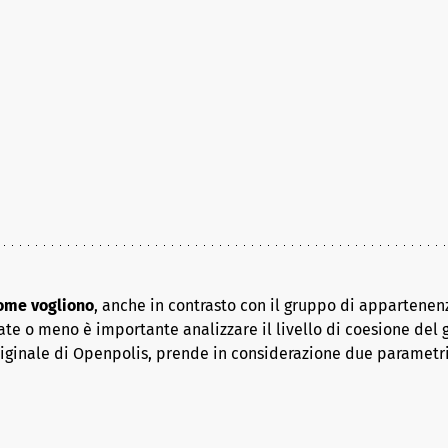
come vogliono
, anche in contrasto con il gruppo di appartenenz
ate o meno è importante analizzare il livello di coesione del 
riginale di Openpolis, prende in considerazione due parametr