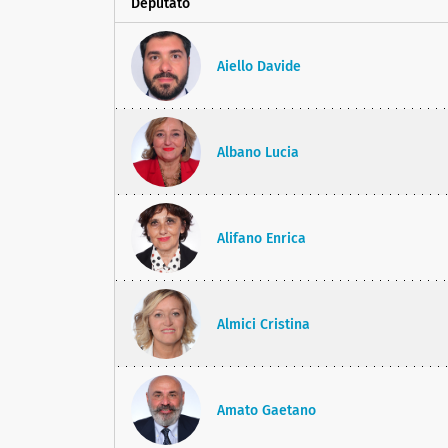
Deputato
Aiello Davide
Albano Lucia
Alifano Enrica
Almici Cristina
Amato Gaetano