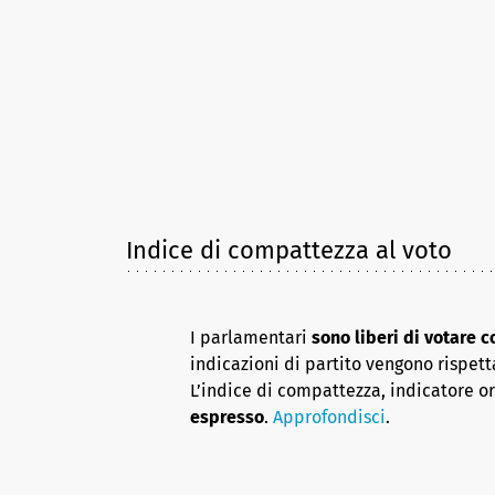
Indice di compattezza al voto
I parlamentari
sono liberi di votare 
indicazioni di partito vengono rispett
L’indice di compattezza, indicatore o
espresso
.
Approfondisci
.