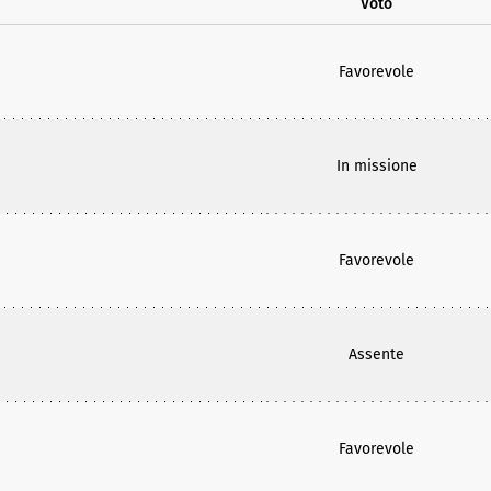
Voto
Favorevole
In missione
Favorevole
Assente
Favorevole