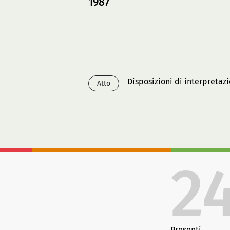
1987
Disposizioni di interpretaz
Atto
2
Presenti