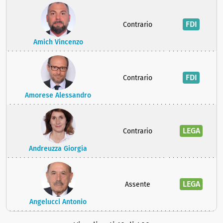
FDI
Contrario
Amich Vincenzo
FDI
Contrario
Amorese Alessandro
LEGA
Contrario
Andreuzza Giorgia
LEGA
Assente
Angelucci Antonio