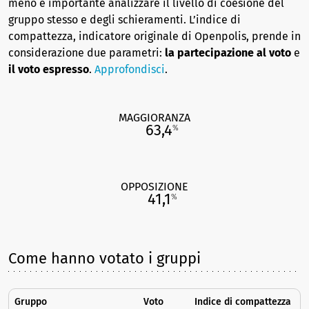
meno è importante analizzare il livello di coesione del
gruppo stesso e degli schieramenti. L’indice di
compattezza, indicatore originale di Openpolis, prende in
considerazione due parametri:
la partecipazione al voto
e
il voto espresso
.
Approfondisci
.
MAGGIORANZA
63,4
%
OPPOSIZIONE
41,1
%
Come hanno votato i gruppi
Gruppo
Voto
Indice di compattezza