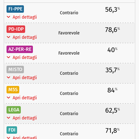
56,3
FI-PPE
%
Contrario
Apri dettagli
78,6
PD-IDP
%
Favorevole
Apri dettagli
40
AZ-PER-RE
%
Favorevole
Apri dettagli
35,7
MISTO
%
Contrario
Apri dettagli
84
M5S
%
Contrario
Apri dettagli
62,5
LEGA
%
Contrario
Apri dettagli
71,8
FDI
%
Contrario
Apri dettagli