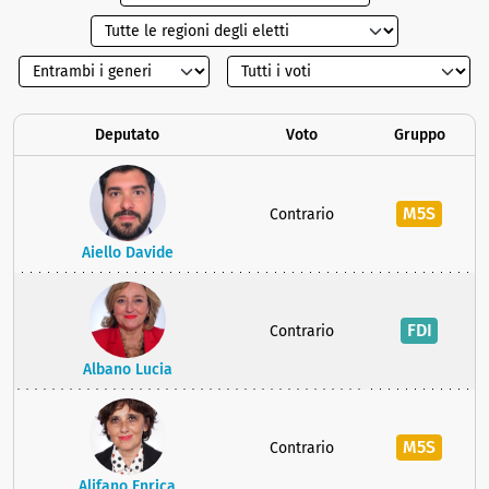
Deputato
Voto
Gruppo
M5S
Contrario
Aiello Davide
FDI
Contrario
Albano Lucia
M5S
Contrario
Alifano Enrica