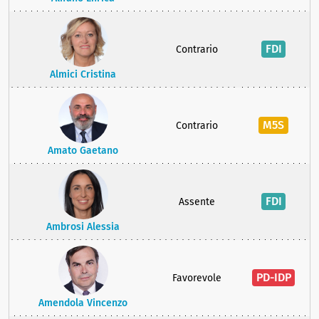
FDI
Contrario
Almici Cristina
M5S
Contrario
Amato Gaetano
FDI
Assente
Ambrosi Alessia
PD-IDP
Favorevole
Amendola Vincenzo