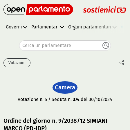
Governi
Parlamentari
Organi parlamentari
Vota
Cerca un parlamentare
Votazioni
Camera
Votazione n. 5 / Seduta n.
374
del 30/10/2024
Ordine del giorno n. 9/2038/12 SIMIANI
MARCO (PD-IDP)