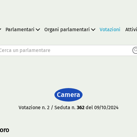
Parlamentari
Organi parlamentari
Votazioni
Attiv
Cerca un parlamentare
Camera
Votazione n. 2 / Seduta n.
362
del 09/10/2024
voro