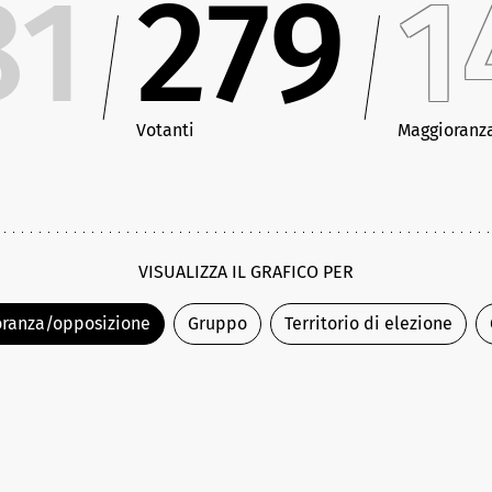
81
279
1
Votanti
Maggioranz
VISUALIZZA IL GRAFICO PER
ranza/opposizione
Gruppo
Territorio di elezione