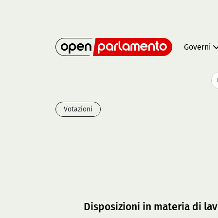
Governi
Votazioni
Disposizioni in materia di la