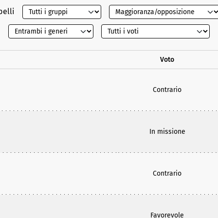
belli
Voto
Contrario
In missione
Contrario
Favorevole