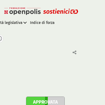
ità legislativa
Indice di forza
APPROVATA