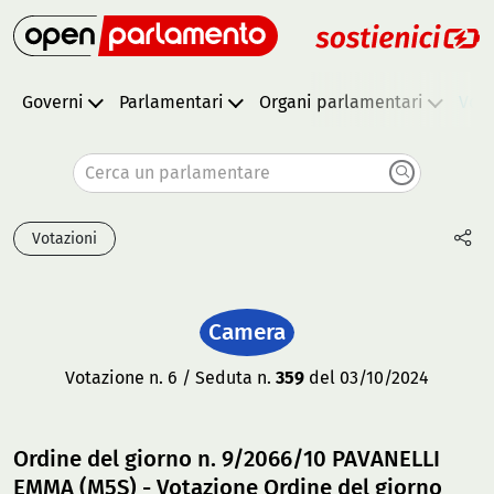
Governi
Parlamentari
Organi parlamentari
Vota
Cerca un parlamentare
Votazioni
Camera
Votazione n. 6 / Seduta n.
359
del 03/10/2024
Ordine del giorno n. 9/2066/10 PAVANELLI
EMMA (M5S) - Votazione Ordine del giorno