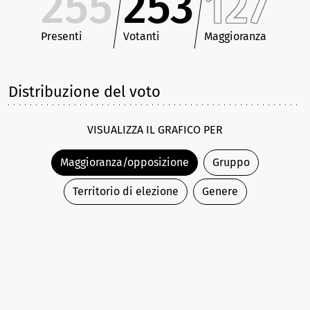
255
253
127
Presenti
Votanti
Maggioranza
Distribuzione del voto
VISUALIZZA IL GRAFICO PER
Maggioranza/opposizione
Gruppo
Territorio di elezione
Genere