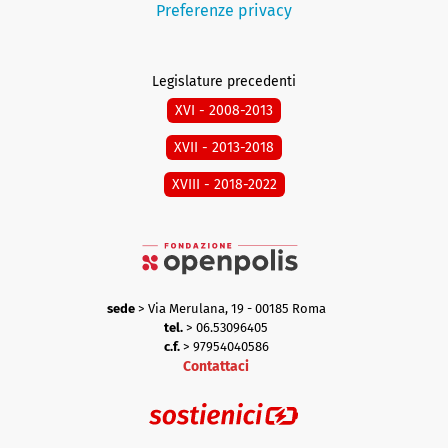
Preferenze privacy
Legislature precedenti
XVI - 2008-2013
XVII - 2013-2018
XVIII - 2018-2022
sede
> Via Merulana, 19 - 00185 Roma
tel.
> 06.53096405
c.f.
> 97954040586
Contattaci