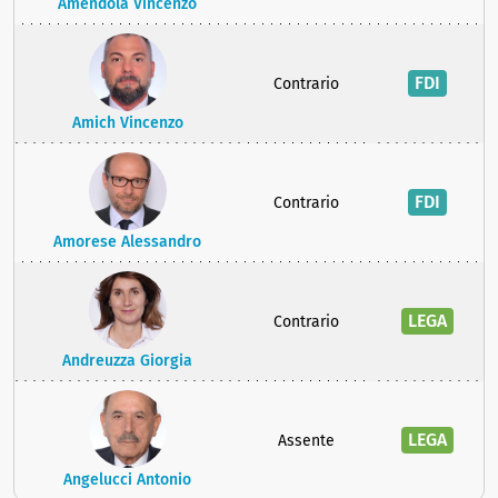
Amendola Vincenzo
FDI
Contrario
Amich Vincenzo
FDI
Contrario
Amorese Alessandro
LEGA
Contrario
Andreuzza Giorgia
LEGA
Assente
Angelucci Antonio