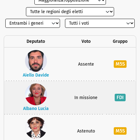
Deputato
Voto
Gruppo
M5S
Assente
Aiello Davide
FDI
In missione
Albano Lucia
M5S
Astenuto