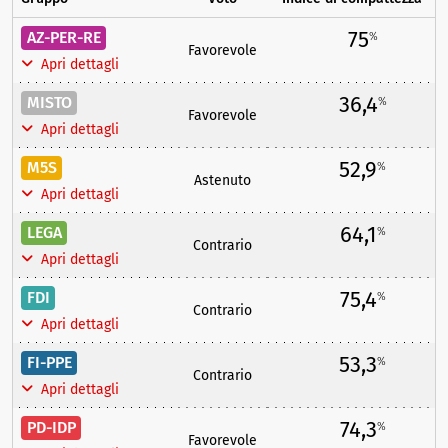
75
AZ-PER-RE
%
Favorevole
Apri dettagli
36,4
MISTO
%
Favorevole
Apri dettagli
52,9
M5S
%
Astenuto
Apri dettagli
64,1
LEGA
%
Contrario
Apri dettagli
75,4
FDI
%
Contrario
Apri dettagli
53,3
FI-PPE
%
Contrario
Apri dettagli
74,3
PD-IDP
%
Favorevole