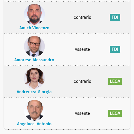
FDI
Contrario
Amich Vincenzo
FDI
Assente
Amorese Alessandro
LEGA
Contrario
Andreuzza Giorgia
LEGA
Assente
Angelucci Antonio