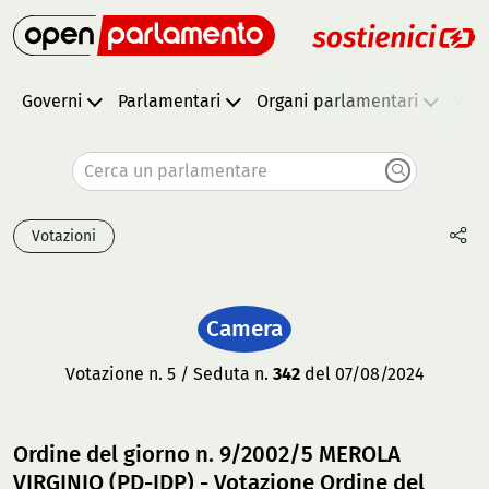
Governi
Parlamentari
Organi parlamentari
Vota
Cerca un parlamentare
Votazioni
Camera
Votazione n. 5 / Seduta n.
342
del 07/08/2024
Ordine del giorno n. 9/2002/5 MEROLA
VIRGINIO (PD-IDP) - Votazione Ordine del