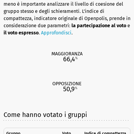
meno è importante analizzare il livello di coesione del
gruppo stesso e degli schieramenti. L’indice di
compattezza, indicatore originale di Openpolis, prende in
considerazione due parametri:
la partecipazione al voto
e
il voto espresso
.
Approfondisci
.
MAGGIORANZA
66,4
%
OPPOSIZIONE
50,9
%
Come hanno votato i gruppi
Gruppo
Voto
Indice di compattezza