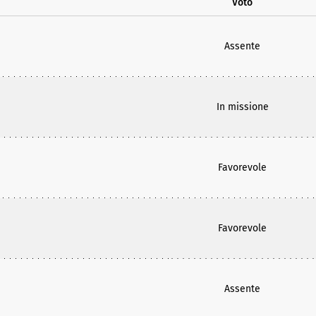
Voto
Assente
In missione
Favorevole
Favorevole
Assente