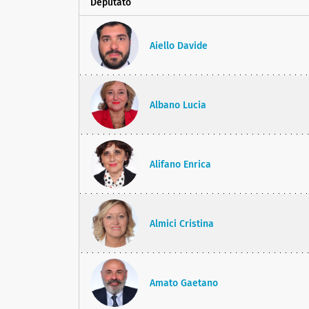
Deputato
Aiello Davide
Albano Lucia
Alifano Enrica
Almici Cristina
Amato Gaetano