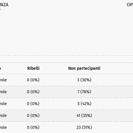
NZA
OP
%
o
Ribelli
Non partecipanti
vole
0 (0%)
3 (30%)
vole
0 (0%)
7 (78%)
vole
0 (0%)
5 (42%)
vole
0 (0%)
41 (35%)
vole
0 (0%)
23 (51%)