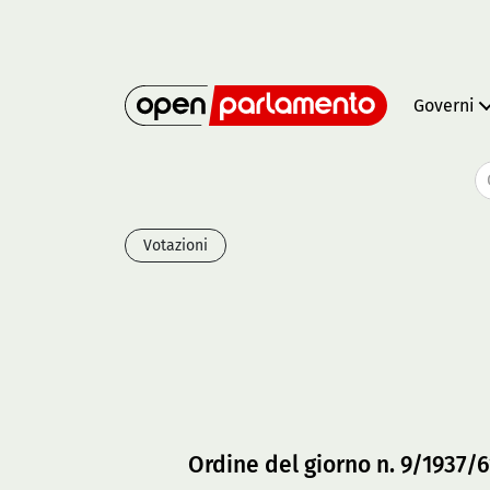
Governi
Votazioni
Ordine del giorno n. 9/1937/