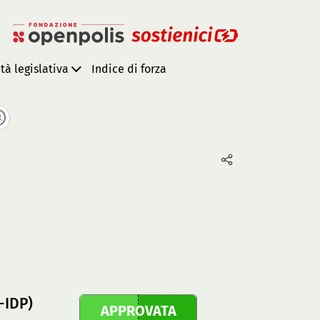
ità legislativa
Indice di forza
-IDP)
APPROVATA