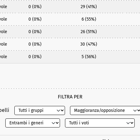
vole
0 (0%)
29 (41%)
vole
0 (0%)
6 (55%)
vole
0 (0%)
26 (51%)
vole
0 (0%)
30 (47%)
vole
0 (0%)
5 (56%)
FILTRA PER
belli