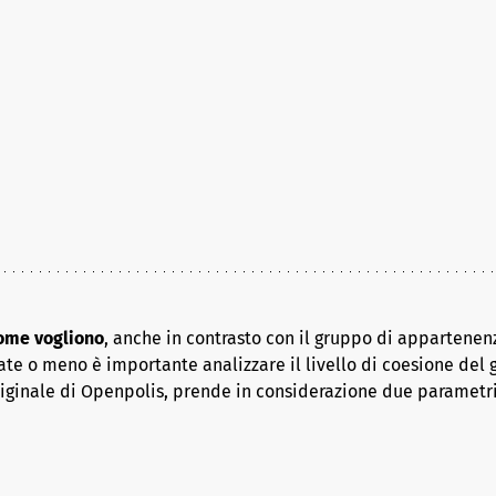
come vogliono
, anche in contrasto con il gruppo di appartenenz
ate o meno è importante analizzare il livello di coesione del 
riginale di Openpolis, prende in considerazione due parametr