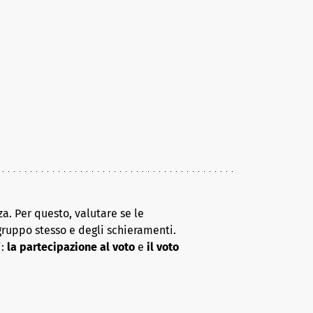
a. Per questo, valutare se le
gruppo stesso e degli schieramenti.
i:
la partecipazione al voto
e
il voto