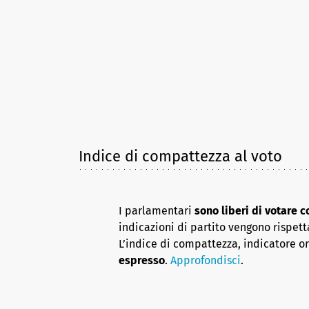
Indice di compattezza al voto
I parlamentari
sono liberi di votare 
indicazioni di partito vengono rispett
L’indice di compattezza, indicatore o
espresso
.
Approfondisci
.