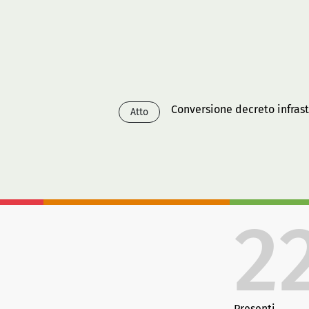
Conversione decreto infrast
Atto
2
Presenti