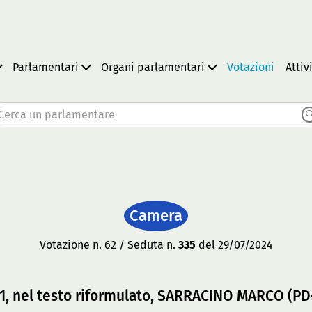
Parlamentari
Organi parlamentari
Votazioni
Attiv
Cerca un parlamentare
Camera
Votazione n. 62 / Seduta n.
335
del 29/07/2024
61, nel testo riformulato, SARRACINO MARCO (PD