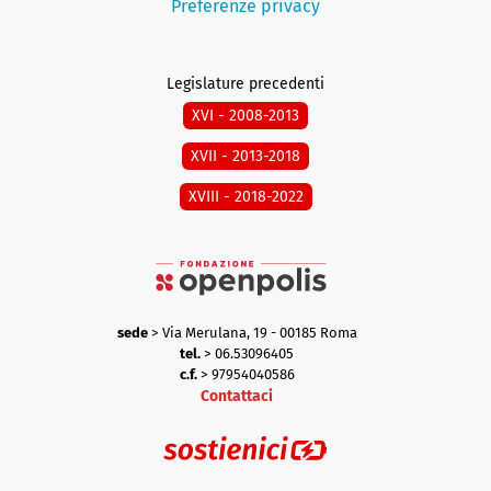
Preferenze privacy
Legislature precedenti
XVI - 2008-2013
XVII - 2013-2018
XVIII - 2018-2022
sede
> Via Merulana, 19 - 00185 Roma
tel.
> 06.53096405
c.f.
> 97954040586
Contattaci