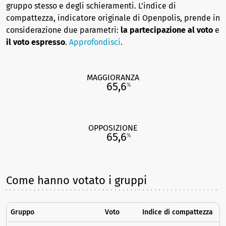
gruppo stesso e degli schieramenti. L’indice di
compattezza, indicatore originale di Openpolis, prende in
considerazione due parametri:
la partecipazione al voto
e
il voto espresso
.
Approfondisci
.
MAGGIORANZA
65,6
%
OPPOSIZIONE
65,6
%
Come hanno votato i gruppi
Gruppo
Voto
Indice di compattezza