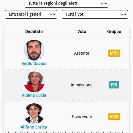
Deputato
Voto
Gruppo
M5S
Assente
Aiello Davide
FDI
In missione
Albano Lucia
M5S
Favorevole
Alifano Enrica