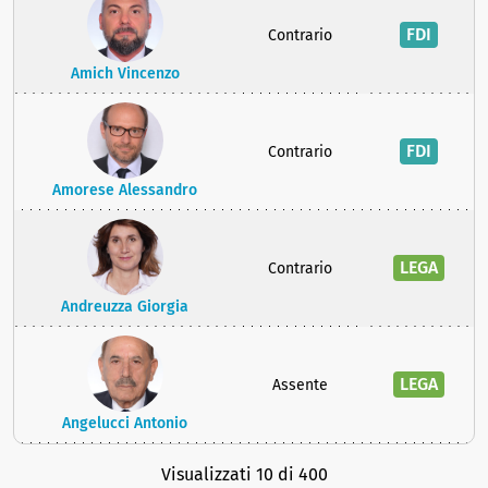
FDI
Contrario
Amich Vincenzo
FDI
Contrario
Amorese Alessandro
LEGA
Contrario
Andreuzza Giorgia
LEGA
Assente
Angelucci Antonio
Visualizzati 10 di 400