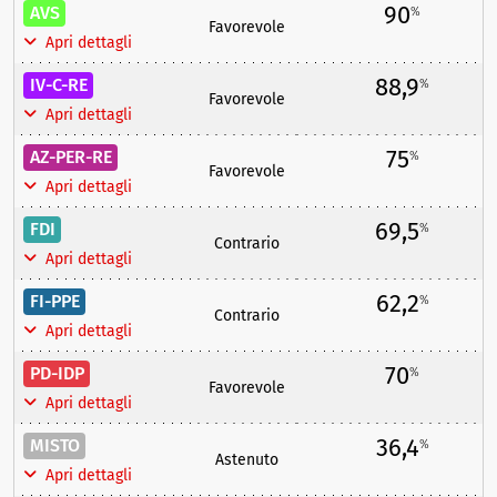
90
AVS
%
Favorevole
Apri dettagli
88,9
IV-C-RE
%
Favorevole
Apri dettagli
75
AZ-PER-RE
%
Favorevole
Apri dettagli
69,5
FDI
%
Contrario
Apri dettagli
62,2
FI-PPE
%
Contrario
Apri dettagli
70
PD-IDP
%
Favorevole
Apri dettagli
36,4
MISTO
%
Astenuto
Apri dettagli