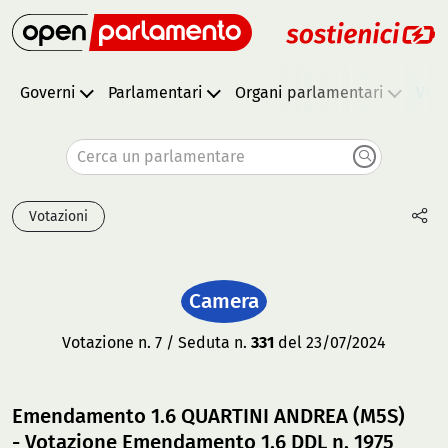
Governi
Parlamentari
Organi parlamentari
Vota
Cerca un parlamentare
Votazioni
Camera
Votazione n. 7 / Seduta n.
331
del 23/07/2024
Emendamento 1.6 QUARTINI ANDREA (M5S)
- Votazione Emendamento 1.6 DDL n. 1975