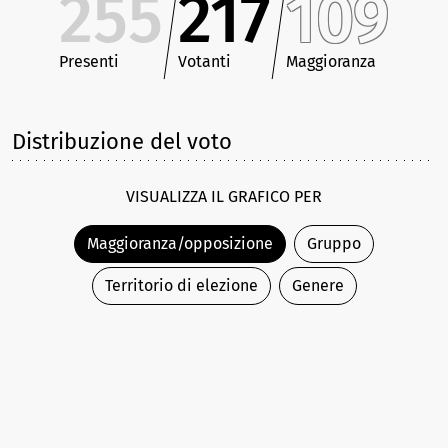
255
217
109
Presenti
Votanti
Maggioranza
Distribuzione del voto
VISUALIZZA IL GRAFICO PER
Maggioranza/opposizione
Gruppo
Territorio di elezione
Genere