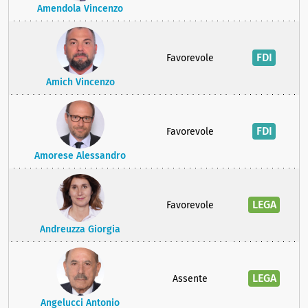
Amendola Vincenzo
FDI
Favorevole
Amich Vincenzo
FDI
Favorevole
Amorese Alessandro
LEGA
Favorevole
Andreuzza Giorgia
LEGA
Assente
Angelucci Antonio