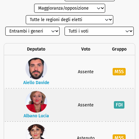
Deputato
Voto
Gruppo
M5S
Assente
Aiello Davide
FDI
Assente
Albano Lucia
M5S
Astenuto