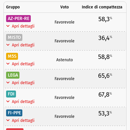
Gruppo
Voto
Indice di compattezza
58,3
AZ-PER-RE
%
Favorevole
Apri dettagli
36,4
MISTO
%
Favorevole
Apri dettagli
58,8
M5S
%
Astenuto
Apri dettagli
65,6
LEGA
%
Favorevole
Apri dettagli
67,8
FDI
%
Favorevole
Apri dettagli
53,3
FI-PPE
%
Favorevole
Apri dettagli