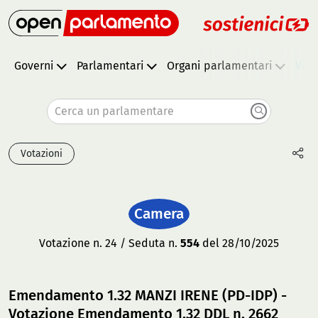
Governi
Parlamentari
Organi parlamentari
Vota
Cerca un parlamentare
Votazioni
Camera
Votazione n. 24 / Seduta n.
554
del 28/10/2025
Emendamento 1.32 MANZI IRENE (PD-IDP) -
Votazione Emendamento 1.32 DDL n. 2662