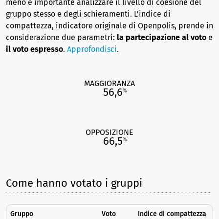
meno è importante analizzare il livello di coesione del
gruppo stesso e degli schieramenti. L’indice di
compattezza, indicatore originale di Openpolis, prende in
considerazione due parametri:
la partecipazione al voto
e
il voto espresso
.
Approfondisci
.
MAGGIORANZA
56,6
%
OPPOSIZIONE
66,5
%
Come hanno votato i gruppi
Gruppo
Voto
Indice di compattezza