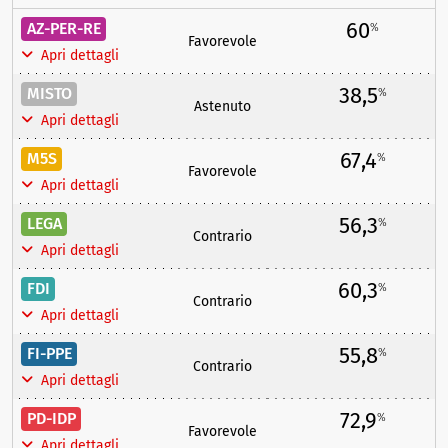
60
AZ-PER-RE
%
Favorevole
Apri dettagli
38,5
MISTO
%
Astenuto
Apri dettagli
67,4
M5S
%
Favorevole
Apri dettagli
56,3
LEGA
%
Contrario
Apri dettagli
60,3
FDI
%
Contrario
Apri dettagli
55,8
FI-PPE
%
Contrario
Apri dettagli
72,9
PD-IDP
%
Favorevole
Apri dettagli