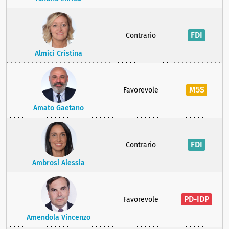
FDI
Contrario
Almici Cristina
M5S
Favorevole
Amato Gaetano
FDI
Contrario
Ambrosi Alessia
PD-IDP
Favorevole
Amendola Vincenzo