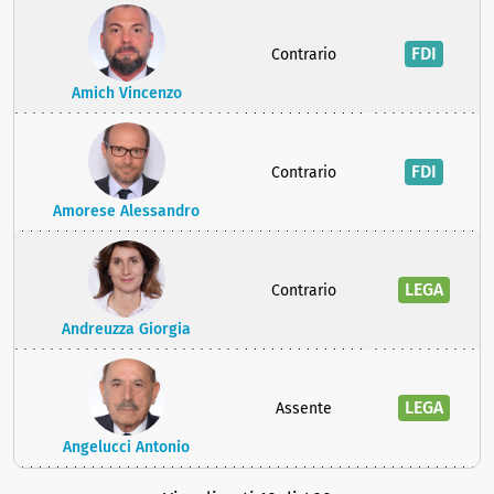
FDI
Contrario
Amich Vincenzo
FDI
Contrario
Amorese Alessandro
LEGA
Contrario
Andreuzza Giorgia
LEGA
Assente
Angelucci Antonio