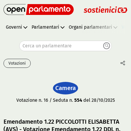
Governi
Parlamentari
Organi parlamentari
Vota
Cerca un parlamentare
Votazioni
Camera
Votazione n. 16 / Seduta n.
554
del 28/10/2025
Emendamento 1.22 PICCOLOTTI ELISABETTA
(AVS) - Votazione Emendamento 1.22 DDL n.