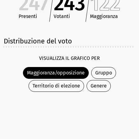
247
243
122
Presenti
Votanti
Maggioranza
Distribuzione del voto
VISUALIZZA IL GRAFICO PER
Maggioranza/opposizione
Gruppo
Territorio di elezione
Genere