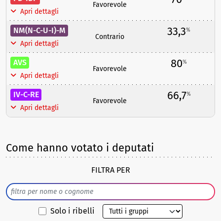
Favorevole
Apri dettagli
33,3
NM(N-C-U-I)-M
%
Contrario
Apri dettagli
80
AVS
%
Favorevole
Apri dettagli
66,7
IV-C-RE
%
Favorevole
Apri dettagli
Come hanno votato i deputati
FILTRA PER
Solo i ribelli