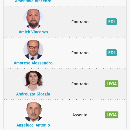
Amendola Vincenzo
FDI
Contrario
Amich Vincenzo
FDI
Contrario
Amorese Alessandro
LEGA
Contrario
Andreuzza Giorgia
LEGA
Assente
Angelucci Antonio