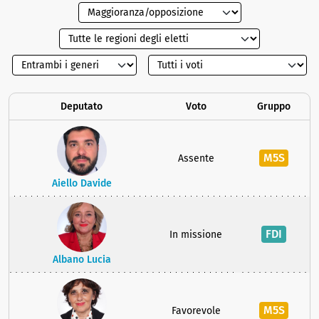
Deputato
Voto
Gruppo
M5S
Assente
Aiello Davide
FDI
In missione
Albano Lucia
M5S
Favorevole