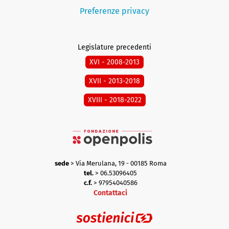
Preferenze privacy
Legislature precedenti
XVI - 2008-2013
XVII - 2013-2018
XVIII - 2018-2022
sede
> Via Merulana, 19 - 00185 Roma
tel.
> 06.53096405
c.f.
> 97954040586
Contattaci