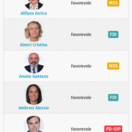
M5S
Favorevole
Alifano Enrica
FDI
Favorevole
Almici Cristina
M5S
Favorevole
Amato Gaetano
FDI
Favorevole
Ambrosi Alessia
PD-IDP
Favorevole