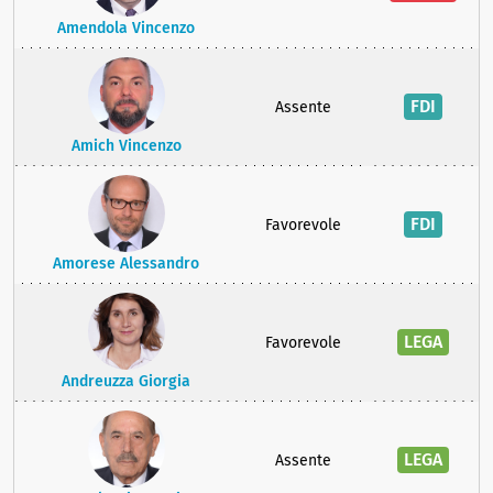
Amendola Vincenzo
FDI
Assente
Amich Vincenzo
FDI
Favorevole
Amorese Alessandro
LEGA
Favorevole
Andreuzza Giorgia
LEGA
Assente