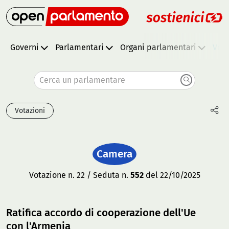
Governi
Parlamentari
Organi parlamentari
Vota
Cerca un parlamentare
Votazioni
Camera
Votazione n. 22 / Seduta n.
552
del 22/10/2025
Ratifica accordo di cooperazione dell'Ue
con l'Armenia