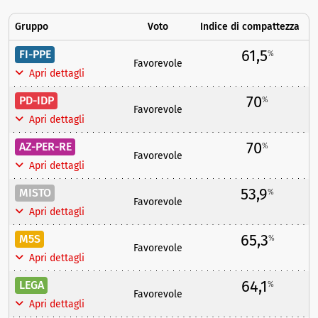
Gruppo
Voto
Indice di compattezza
61,5
FI-PPE
%
Favorevole
Apri dettagli
70
PD-IDP
%
Favorevole
Apri dettagli
70
AZ-PER-RE
%
Favorevole
Apri dettagli
53,9
MISTO
%
Favorevole
Apri dettagli
65,3
M5S
%
Favorevole
Apri dettagli
64,1
LEGA
%
Favorevole
Apri dettagli