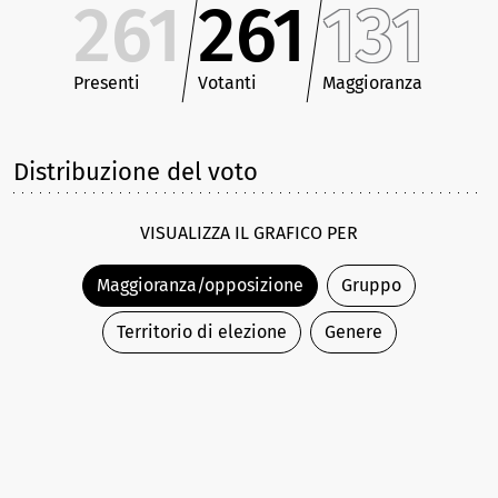
261
261
131
Presenti
Votanti
Maggioranza
Distribuzione del voto
VISUALIZZA IL GRAFICO PER
Maggioranza/opposizione
Gruppo
Territorio di elezione
Genere