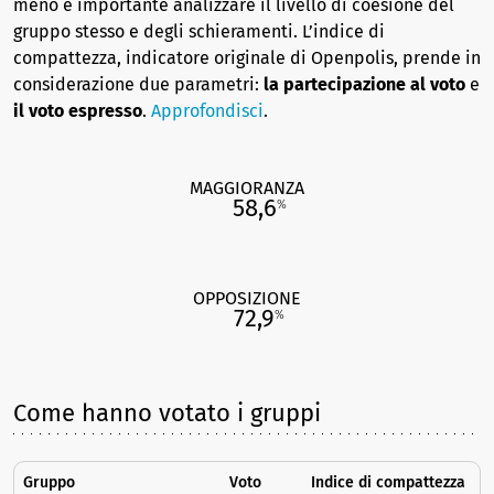
meno è importante analizzare il livello di coesione del
gruppo stesso e degli schieramenti. L’indice di
compattezza, indicatore originale di Openpolis, prende in
considerazione due parametri:
la partecipazione al voto
e
il voto espresso
.
Approfondisci
.
MAGGIORANZA
58,6
%
OPPOSIZIONE
72,9
%
Come hanno votato i gruppi
Gruppo
Voto
Indice di compattezza