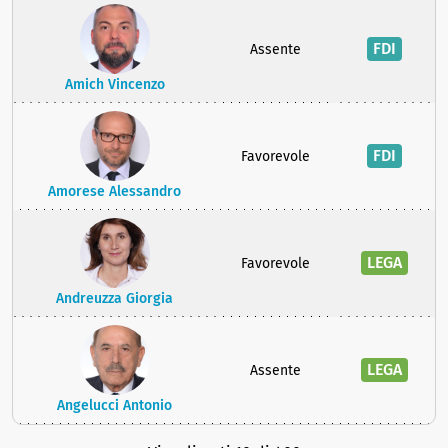
FDI
Assente
Amich Vincenzo
FDI
Favorevole
Amorese Alessandro
LEGA
Favorevole
Andreuzza Giorgia
LEGA
Assente
Angelucci Antonio