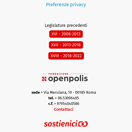
Preferenze privacy
Legislature precedenti
XVI - 2008-2013
XVII - 2013-2018
XVIII - 2018-2022
sede
> Via Merulana, 19 - 00185 Roma
tel.
> 06.53096405
c.f.
> 97954040586
Contattaci