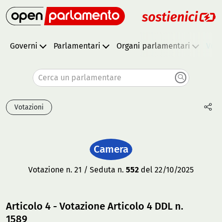
Governi
Parlamentari
Organi parlamentari
Vota
Cerca un parlamentare
Votazioni
Camera
Votazione n. 21 / Seduta n.
552
del 22/10/2025
Articolo 4 - Votazione Articolo 4 DDL n.
1589