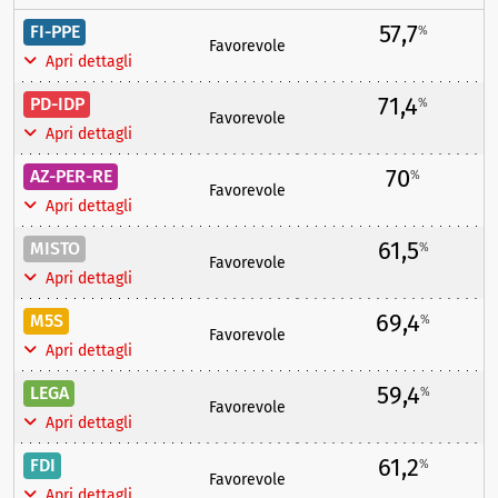
57,7
FI-PPE
%
Favorevole
Apri dettagli
71,4
PD-IDP
%
Favorevole
Apri dettagli
70
AZ-PER-RE
%
Favorevole
Apri dettagli
61,5
MISTO
%
Favorevole
Apri dettagli
69,4
M5S
%
Favorevole
Apri dettagli
59,4
LEGA
%
Favorevole
Apri dettagli
61,2
FDI
%
Favorevole
Apri dettagli