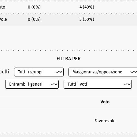
uto
0 (0%)
4 (40%)
vole
0 (0%)
3 (50%)
FILTRA PER
belli
Voto
Favorevole