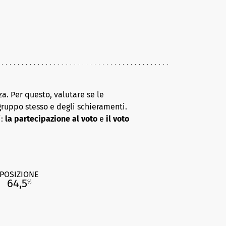
a. Per questo, valutare se le
gruppo stesso e degli schieramenti.
i:
la partecipazione al voto
e
il voto
POSIZIONE
64,5
%