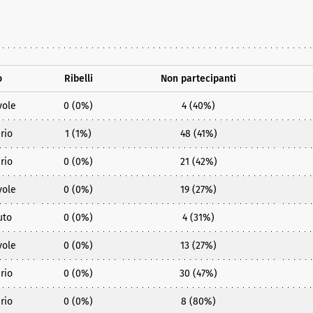
o
Ribelli
Non partecipanti
vole
0 (0%)
4 (40%)
rio
1 (1%)
48 (41%)
rio
0 (0%)
21 (42%)
vole
0 (0%)
19 (27%)
uto
0 (0%)
4 (31%)
vole
0 (0%)
13 (27%)
rio
0 (0%)
30 (47%)
rio
0 (0%)
8 (80%)