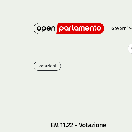
Governi
Votazioni
EM 11.22 - Votazione