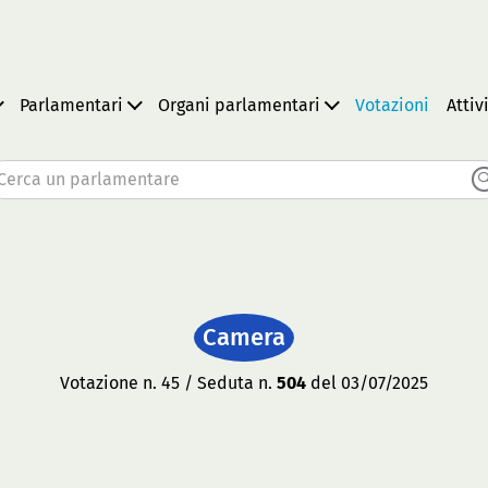
Parlamentari
Organi parlamentari
Votazioni
Attiv
Cerca un parlamentare
Camera
Votazione n. 45 / Seduta n.
504
del 03/07/2025