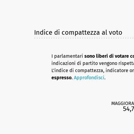
Indice di compattezza al voto
I parlamentari
sono liberi di votare 
indicazioni di partito vengono rispett
L’indice di compattezza, indicatore o
espresso
.
Approfondisci
.
MAGGIORA
54,