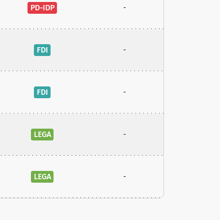
PD-IDP
-
FDI
-
FDI
-
LEGA
-
LEGA
-