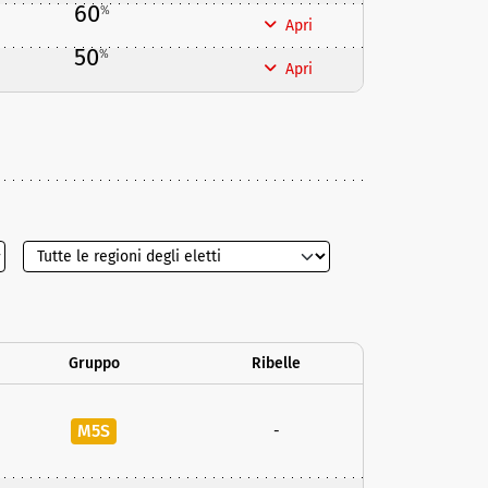
60
%
Apri
50
%
Apri
Gruppo
Ribelle
M5S
-