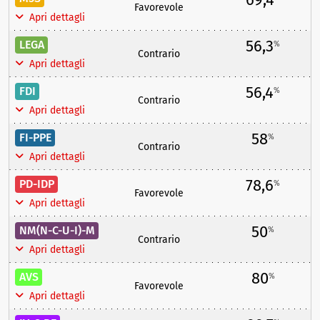
Favorevole
Apri dettagli
56,3
LEGA
%
Contrario
Apri dettagli
56,4
FDI
%
Contrario
Apri dettagli
58
FI-PPE
%
Contrario
Apri dettagli
78,6
PD-IDP
%
Favorevole
Apri dettagli
50
NM(N-C-U-I)-M
%
Contrario
Apri dettagli
80
AVS
%
Favorevole
Apri dettagli