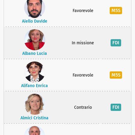
M5S
Favorevole
Aiello Davide
FDI
In missione
Albano Lucia
M5S
Favorevole
Alifano Enrica
FDI
Contrario
Almici Cristina