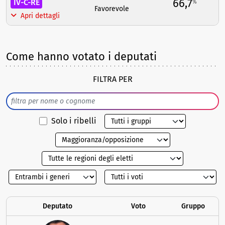
66,7
IV-C-RE
%
Favorevole
Apri dettagli
Come hanno votato i deputati
FILTRA PER
Solo i ribelli
Deputato
Voto
Gruppo