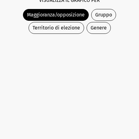
VISUALIZZA IL GRAFICO PER
Maggioranza/opposizione
Gruppo
Territorio di elezione
Genere