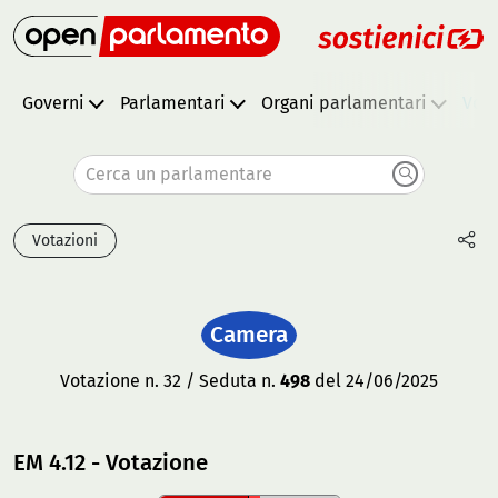
Governi
Parlamentari
Organi parlamentari
Vota
Cerca un parlamentare
Votazioni
Camera
Votazione n. 32 / Seduta n.
498
del 24/06/2025
EM 4.12 - Votazione