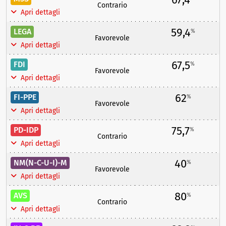
Contrario
Apri dettagli
59,4
LEGA
%
Favorevole
Apri dettagli
67,5
FDI
%
Favorevole
Apri dettagli
62
FI-PPE
%
Favorevole
Apri dettagli
75,7
PD-IDP
%
Contrario
Apri dettagli
40
NM(N-C-U-I)-M
%
Favorevole
Apri dettagli
80
AVS
%
Contrario
Apri dettagli