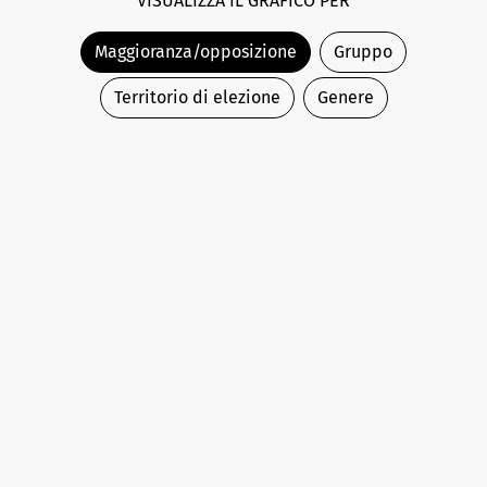
VISUALIZZA IL GRAFICO PER
Maggioranza/opposizione
Gruppo
Territorio di elezione
Genere