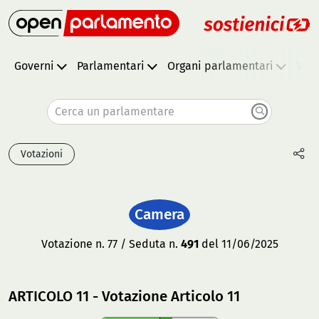
Governi
Parlamentari
Organi parlamentari
Vota
Cerca un parlamentare
Votazioni
Camera
Votazione n. 77 / Seduta n.
491
del 11/06/2025
ARTICOLO 11 - Votazione Articolo 11