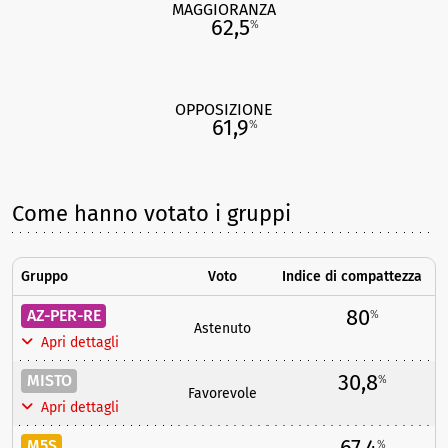
MAGGIORANZA
62,5
%
OPPOSIZIONE
61,9
%
Come hanno votato i gruppi
Gruppo
Voto
Indice di compattezza
80
AZ-PER-RE
%
Astenuto
Apri dettagli
30,8
MISTO
%
Favorevole
Apri dettagli
67,4
M5S
%