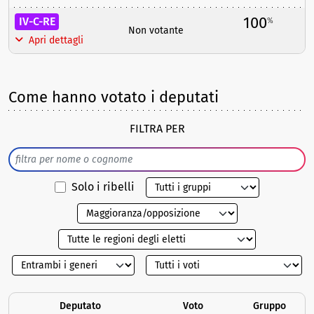
100
IV-C-RE
%
Non votante
Apri dettagli
Come hanno votato i deputati
FILTRA PER
Solo i ribelli
Deputato
Voto
Gruppo