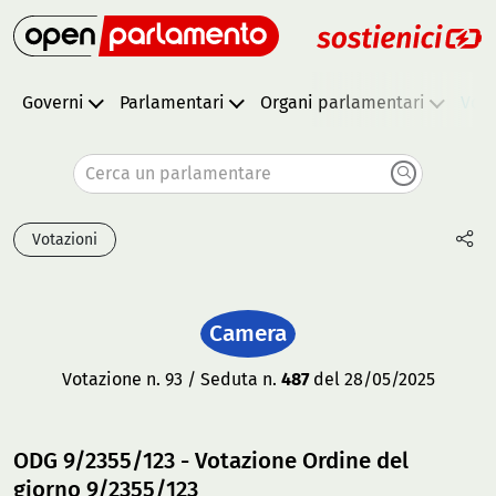
Governi
Parlamentari
Organi parlamentari
Vota
Cerca un parlamentare
Votazioni
Camera
Votazione n. 93 / Seduta n.
487
del 28/05/2025
ODG 9/2355/123 - Votazione Ordine del
giorno 9/2355/123