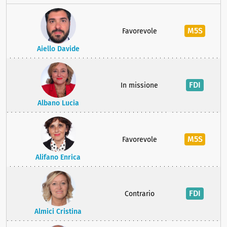
M5S
Favorevole
Aiello Davide
FDI
In missione
Albano Lucia
M5S
Favorevole
Alifano Enrica
FDI
Contrario
Almici Cristina