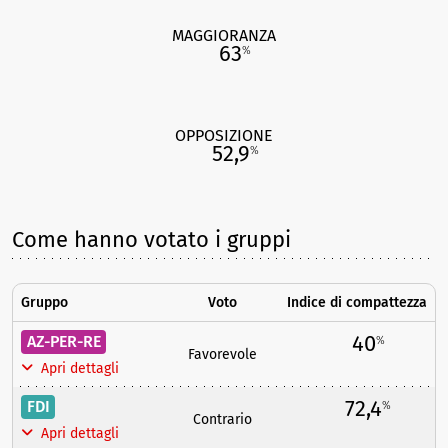
MAGGIORANZA
63
%
OPPOSIZIONE
52,9
%
Come hanno votato i gruppi
Gruppo
Voto
Indice di compattezza
40
AZ-PER-RE
%
Favorevole
Apri dettagli
72,4
FDI
%
Contrario
Apri dettagli