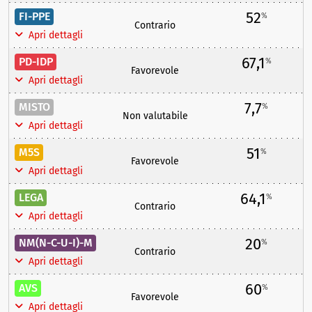
52
FI-PPE
%
Contrario
Apri dettagli
67,1
PD-IDP
%
Favorevole
Apri dettagli
7,7
MISTO
%
Non valutabile
Apri dettagli
51
M5S
%
Favorevole
Apri dettagli
64,1
LEGA
%
Contrario
Apri dettagli
20
NM(N-C-U-I)-M
%
Contrario
Apri dettagli
60
AVS
%
Favorevole
Apri dettagli