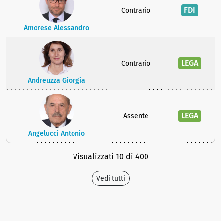
FDI
Contrario
Amorese Alessandro
LEGA
Contrario
Andreuzza Giorgia
LEGA
Assente
Angelucci Antonio
Visualizzati 10 di 400
Vedi tutti