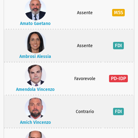
M5S
Assente
Amato Gaetano
FDI
Assente
Ambrosi Alessia
PD-IDP
Favorevole
Amendola Vincenzo
FDI
Contrario
Amich Vincenzo