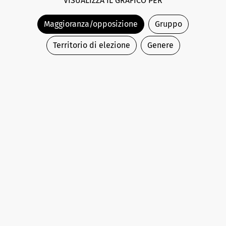
VISUALIZZA IL GRAFICO PER
Maggioranza/opposizione
Gruppo
Territorio di elezione
Genere