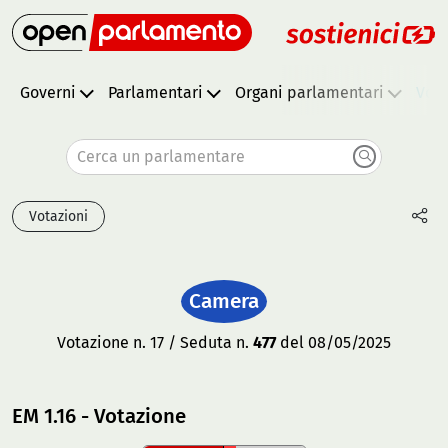
Governi
Parlamentari
Organi parlamentari
Vota
Cerca un parlamentare
Votazioni
Camera
Votazione n. 17 / Seduta n.
477
del 08/05/2025
EM 1.16 - Votazione