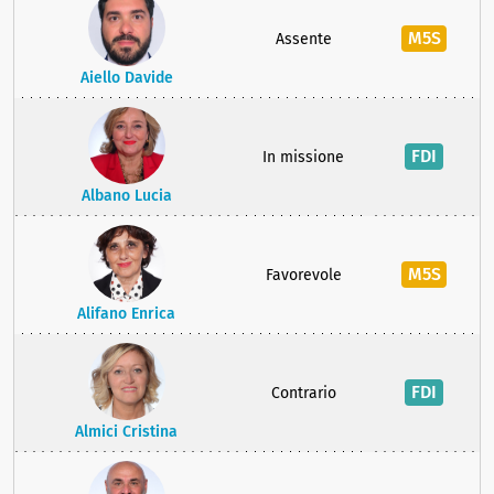
M5S
Assente
Aiello Davide
FDI
In missione
Albano Lucia
M5S
Favorevole
Alifano Enrica
FDI
Contrario
Almici Cristina