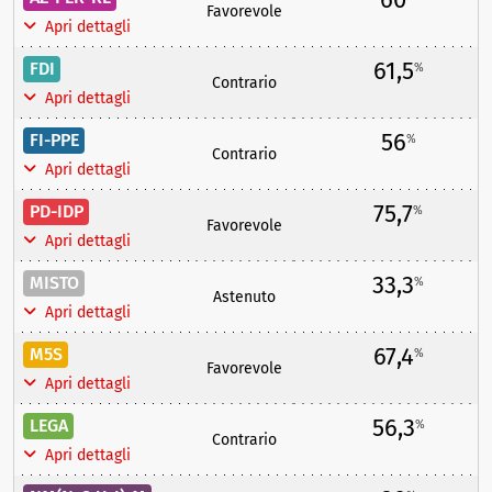
Favorevole
Apri dettagli
61,5
FDI
%
Contrario
Apri dettagli
56
FI-PPE
%
Contrario
Apri dettagli
75,7
PD-IDP
%
Favorevole
Apri dettagli
33,3
MISTO
%
Astenuto
Apri dettagli
67,4
M5S
%
Favorevole
Apri dettagli
56,3
LEGA
%
Contrario
Apri dettagli